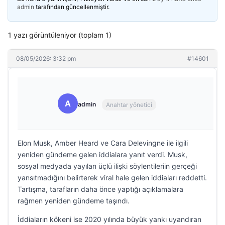
admin
tarafından güncellenmiştir.
1 yazı görüntüleniyor (toplam 1)
08/05/2026: 3:32 pm
#14601
A
admin
Anahtar yönetici
Elon Musk, Amber Heard ve Cara Delevingne ile ilgili
yeniden gündeme gelen iddialara yanıt verdi. Musk,
sosyal medyada yayılan üçlü ilişki söylentileriin gerçeği
yansıtmadığını belirterek viral hale gelen iddiaları reddetti.
Tartışma, tarafların daha önce yaptığı açıklamalara
rağmen yeniden gündeme taşındı.
İddiaların kökeni ise 2020 yılında büyük yankı uyandıran