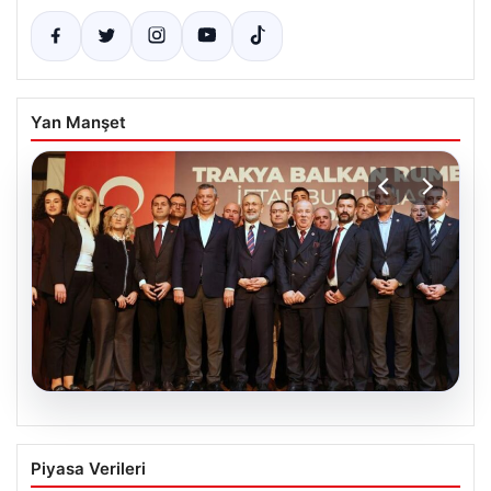
Yan Manşet
05.08.2026
Gözler İstanbul’a çevrildi, bir belediye
Piyasa Verileri
başkanından daha açıklama geldi. “Yeni