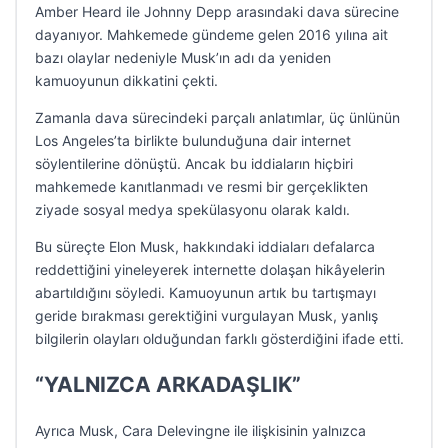
Amber Heard ile Johnny Depp arasındaki dava sürecine
dayanıyor. Mahkemede gündeme gelen 2016 yılına ait
bazı olaylar nedeniyle Musk’ın adı da yeniden
kamuoyunun dikkatini çekti.
Zamanla dava sürecindeki parçalı anlatımlar, üç ünlünün
Los Angeles’ta birlikte bulunduğuna dair internet
söylentilerine dönüştü. Ancak bu iddiaların hiçbiri
mahkemede kanıtlanmadı ve resmi bir gerçeklikten
ziyade sosyal medya spekülasyonu olarak kaldı.
Bu süreçte Elon Musk, hakkındaki iddiaları defalarca
reddettiğini yineleyerek internette dolaşan hikâyelerin
abartıldığını söyledi. Kamuoyunun artık bu tartışmayı
geride bırakması gerektiğini vurgulayan Musk, yanlış
bilgilerin olayları olduğundan farklı gösterdiğini ifade etti.
“YALNIZCA ARKADAŞLIK”
Ayrıca Musk, Cara Delevingne ile ilişkisinin yalnızca