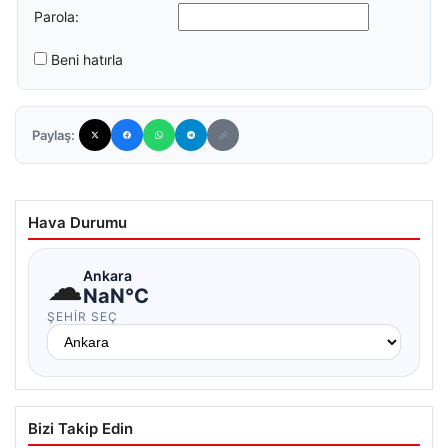
Parola:
Beni hatırla
Paylaş:
Hava Durumu
☁
Ankara
NaN°C
ŞEHIR SEÇ
Bizi Takip Edin