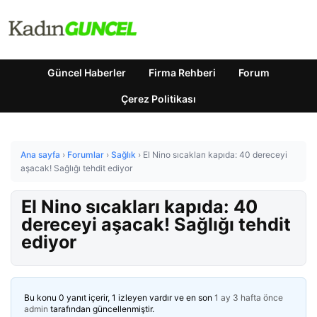
Güncel Haberler
Firma Rehberi
Forum
Çerez Politikası
Ana sayfa
›
Forumlar
›
Sağlık
›
El Nino sıcakları kapıda: 40 dereceyi
aşacak! Sağlığı tehdit ediyor
El Nino sıcakları kapıda: 40
dereceyi aşacak! Sağlığı tehdit
ediyor
Bu konu 0 yanıt içerir, 1 izleyen vardır ve en son
1 ay 3 hafta önce
admin
tarafından güncellenmiştir.