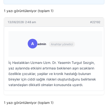
1 yazı görüntüleniyor (toplam 1)
13/06/2026: 2:48 am
#22192
A
admin
Anahtar yönetici
İç Hastalıkları Uzmanı Uzm. Dr. Yasemin Turgut Sezgin,
yaz aylarında etkisini artırması beklenen aşırı sıcakların
özellikle çocuklar, yaşlılar ve kronik hastalığı bulunan
bireyler için ciddi sağlık riskleri oluşturduğunu belirterek
vatandaşları dikkatli olmaları konusunda uyardı.
1 yazı görüntüleniyor (toplam 1)