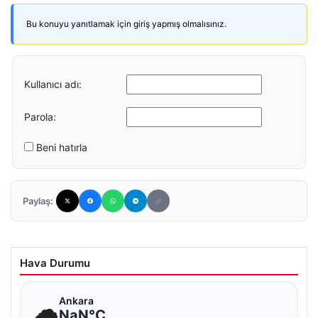
Bu konuyu yanıtlamak için giriş yapmış olmalısınız.
Kullanıcı adı:
Parola:
Beni hatırla
Paylaş:
Hava Durumu
☁
Ankara
NaN°C