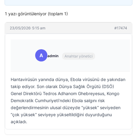
1 yazı görüntüleniyor (toplam 1)
23/05/2026: 5:15 am
#17474
A
admin
Anahtar yönetici
Hantavirüsün yanında dünya, Ebola virüsünü de yakından
takip ediyor. Son olarak Dünya Sağlık Örgütü (DSÖ)
Genel Direktörü Tedros Adhanom Ghebreyesus, Kongo
Demokratik Cumhuriyeti’ndeki Ebola salgını risk
değerlendirmesinin ulusal düzeyde “yüksek” seviyeden
“çok yüksek” seviyeye yükseltildiğini duyurduğunu
açıkladı.