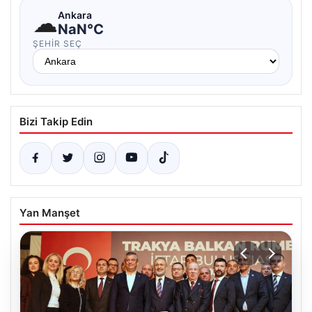
☁
Ankara
NaN°C
ŞEHIR SEÇ
Bizi Takip Edin
Yan Manşet