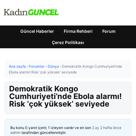
Güncel Haberler
Firma Rehberi
Forum
Çerez Politikası
Ana sayfa
›
Forumlar
›
Dünya
›
Demokratik Kongo Cumhuriyeti’nde
Ebola alarmı! Risk ‘çok yüksek’ seviyede
Demokratik Kongo
Cumhuriyeti’nde Ebola alarmı!
Risk ‘çok yüksek’ seviyede
Bu konu 0 yanıt içerir, 1 izleyen vardır ve en son
2 ay 2 hafta önce
admin
tarafından güncellenmiştir.