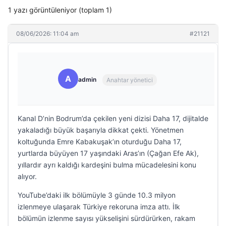
1 yazı görüntüleniyor (toplam 1)
08/06/2026: 11:04 am
#21121
A
admin
Anahtar yönetici
Kanal D’nin Bodrum’da çekilen yeni dizisi Daha 17, dijitalde
yakaladığı büyük başarıyla dikkat çekti. Yönetmen
koltuğunda Emre Kabakuşak’ın oturduğu Daha 17,
yurtlarda büyüyen 17 yaşındaki Aras’ın (Çağan Efe Ak),
yıllardır ayrı kaldığı kardeşini bulma mücadelesini konu
alıyor.
YouTube’daki ilk bölümüyle 3 günde 10.3 milyon
izlenmeye ulaşarak Türkiye rekoruna imza attı. İlk
bölümün izlenme sayısı yükselişini sürdürürken, rakam