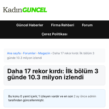
Güncel Haberler
Firma Rehberi
Forum
Çerez Politikası
Ana sayfa
›
Forumlar
›
Magazin
›
Daha 17 rekor kırdı: İlk bölüm 3
günde 10.3 milyon izlendi
Daha 17 rekor kırdı: İlk bölüm 3
günde 10.3 milyon izlendi
Bu konu 0 yanıt içerir, 1 izleyen vardır ve en son
2 ay önce
admin
tarafından güncellenmiştir.