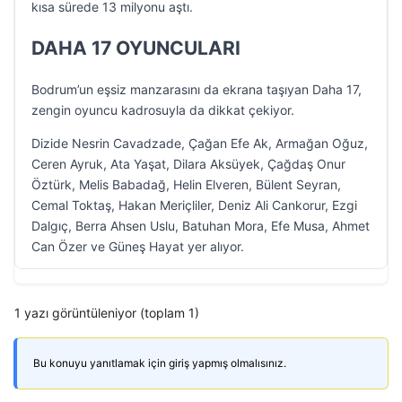
kısa sürede 13 milyonu aştı.
DAHA 17 OYUNCULARI
Bodrum’un eşsiz manzarasını da ekrana taşıyan Daha 17,
zengin oyuncu kadrosuyla da dikkat çekiyor.
Dizide Nesrin Cavadzade, Çağan Efe Ak, Armağan Oğuz,
Ceren Ayruk, Ata Yaşat, Dilara Aksüyek, Çağdaş Onur
Öztürk, Melis Babadağ, Helin Elveren, Bülent Seyran,
Cemal Toktaş, Hakan Meriçliler, Deniz Ali Cankorur, Ezgi
Dalgıç, Berra Ahsen Uslu, Batuhan Mora, Efe Musa, Ahmet
Can Özer ve Güneş Hayat yer alıyor.
1 yazı görüntüleniyor (toplam 1)
Bu konuyu yanıtlamak için giriş yapmış olmalısınız.