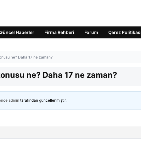
Güncel Haberler
Firma Rehberi
Forum
Çerez Politikas
 konusu ne? Daha 17 ne zaman?
 konusu ne? Daha 17 ne zaman?
 önce
admin
tarafından güncellenmiştir.