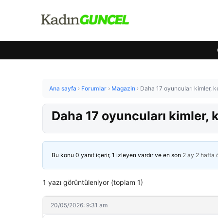
Ana sayfa
›
Forumlar
›
Magazin
›
Daha 17 oyuncuları kimler,
Daha 17 oyuncuları kimler,
Bu konu 0 yanıt içerir, 1 izleyen vardır ve en son
2 ay 2 hafta
1 yazı görüntüleniyor (toplam 1)
20/05/2026: 9:31 am