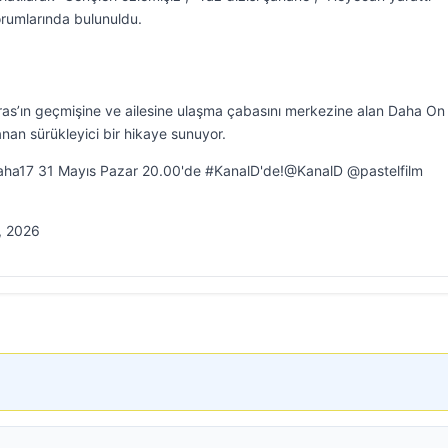
yorumlarında bulunuldu.
as’ın geçmişine ve ailesine ulaşma çabasını merkezine alan Daha On 
nan sürükleyici bir hikaye sunuyor.
 ?#Daha17 31 Mayıs Pazar 20.00'de #KanalD'de!@KanalD @pastelfilm
, 2026