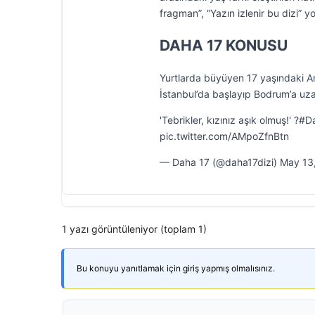
fragman”, “Yazın izlenir bu dizi” 
DAHA 17 KONUSU
Yurtlarda büyüyen 17 yaşındaki Ar
İstanbul’da başlayıp Bodrum’a uza
'Tebrikler, kızınız aşık olmuş!'
pic.twitter.com/AMpoZfnBtn
— Daha 17 (@daha17dizi) May 13
1 yazı görüntüleniyor (toplam 1)
Bu konuyu yanıtlamak için giriş yapmış olmalısınız.