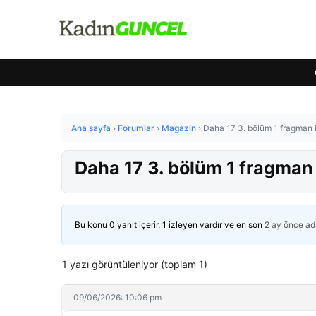
Ana sayfa
›
Forumlar
›
Magazin
›
Daha 17 3. bölüm 1 fragman iz
Daha 17 3. bölüm 1 fragman iz
Bu konu 0 yanıt içerir, 1 izleyen vardır ve en son
2 ay önce
ad
1 yazı görüntüleniyor (toplam 1)
09/06/2026: 10:06 pm