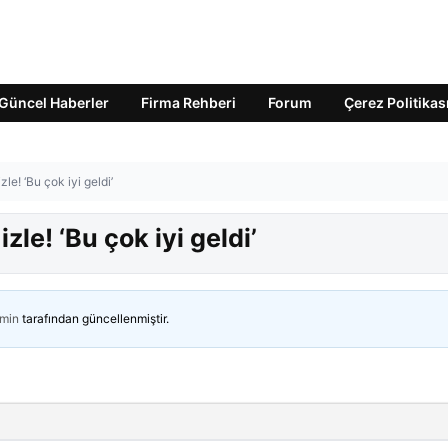
Güncel Haberler
Firma Rehberi
Forum
Çerez Politikas
le! ‘Bu çok iyi geldi’
le! ‘Bu çok iyi geldi’
min
tarafından güncellenmiştir.