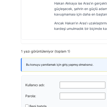
Hakan Akkaya ise Aras’ın gerçekte
güçleşecek, şehrin en güçlü adam
kavuşmaması için daha en baştan 
Ancak Hakan’ın Aras’ı uzaklaştırma
kardeşi umulmadık bir biçimde karş
1 yazı görüntüleniyor (toplam 1)
Bu konuyu yanıtlamak için giriş yapmış olmalısınız.
Kullanıcı adı:
Parola:
Beni hatırla