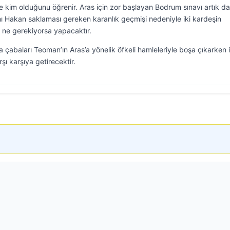
 kim olduğunu öğrenir. Aras için zor başlayan Bodrum sınavı artık d
ı Hakan saklaması gereken karanlık geçmişi nedeniyle iki kardeşin
ne gerekiyorsa yapacaktır.
 çabaları Teoman’ın Aras’a yönelik öfkeli hamleleriyle boşa çıkarken i
ı karşıya getirecektir.