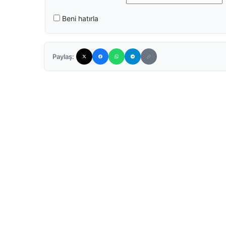
Beni hatırla
Paylaş: