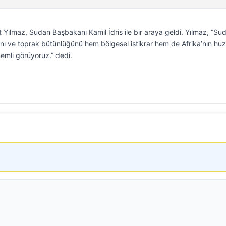
ılmaz, Sudan Başbakanı Kamil İdris ile bir araya geldi. Yılmaz, “Sud
ığını ve toprak bütünlüğünü hem bölgesel istikrar hem de Afrika’nın hu
emli görüyoruz.” dedi.