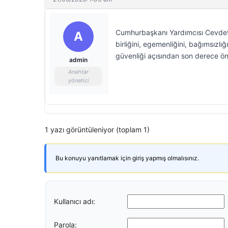
Cumhurbaşkanı Yardımcısı Cevdet Y
A
birliğini, egemenliğini, bağımsızl
güvenliği açısından son derece ön
admin
Anahtar
yönetici
1 yazı görüntüleniyor (toplam 1)
Bu konuyu yanıtlamak için giriş yapmış olmalısınız.
Kullanıcı adı:
Parola: