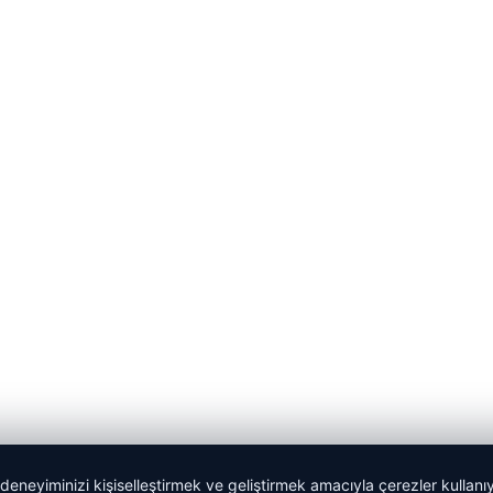
 deneyiminizi kişiselleştirmek ve geliştirmek amacıyla çerezler kullan