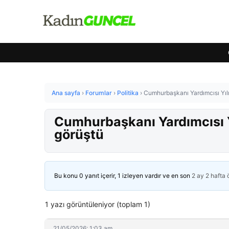
Ana sayfa
›
Forumlar
›
Politika
›
Cumhurbaşkanı Yardımcısı Yılm
Cumhurbaşkanı Yardımcısı Y
görüştü
Bu konu 0 yanıt içerir, 1 izleyen vardır ve en son
2 ay 2 hafta
1 yazı görüntüleniyor (toplam 1)
21/05/2026: 1:03 am