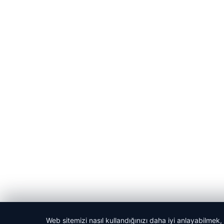
Web sitemizi nasıl kullandığınızı daha iyi anlayabilmek,
© 2026 Kadın Güncel