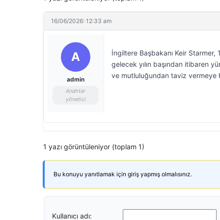
16/06/2026: 12:33 am
İngiltere Başbakanı Keir Starmer,
A
gelecek yılın başından itibaren yür
ve mutluluğundan taviz vermeye h
admin
Anahtar
yönetici
1 yazı görüntüleniyor (toplam 1)
Bu konuyu yanıtlamak için giriş yapmış olmalısınız.
Kullanıcı adı: