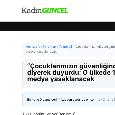
Ana sayfa
›
Forumlar
›
Teknoloji
›
“Çocuklarımızın güvenliğind
medya yasaklanacak
“Çocuklarımızın güvenliğin
diyerek duyurdu: O ülkede 1
medya yasaklanacak
Bu konu 0 yanıt içerir, 1 izleyen vardır ve en son
1 ay 3 hafta
1 yazı görüntüleniyor (toplam 1)