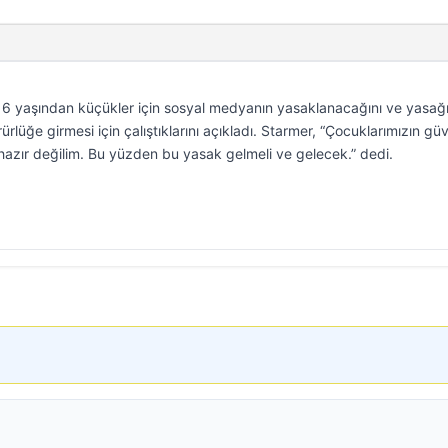
 16 yaşından küçükler için sosyal medyanın yasaklanacağını ve yasağ
ürlüğe girmesi için çalıştıklarını açıkladı. Starmer, “Çocuklarımızın güv
azır değilim. Bu yüzden bu yasak gelmeli ve gelecek.” dedi.