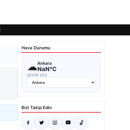
ı
Hava Durumu
☁
Ankara
NaN°C
ŞEHIR SEÇ
Bizi Takip Edin