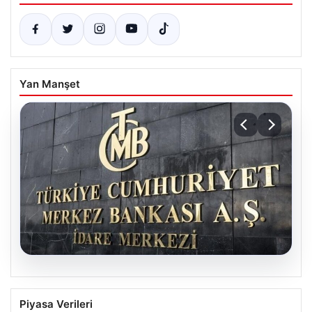
Yan Manşet
05.08.2026
Merkez Bankası faiz kararı ne zaman?
Piyasa Verileri
Ekonomistlerin nisan ayı faiz beklentisi