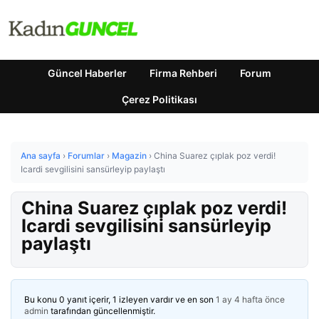
Güncel Haberler
Firma Rehberi
Forum
Çerez Politikası
Ana sayfa
›
Forumlar
›
Magazin
›
China Suarez çıplak poz verdi!
Icardi sevgilisini sansürleyip paylaştı
China Suarez çıplak poz verdi!
Icardi sevgilisini sansürleyip
paylaştı
Bu konu 0 yanıt içerir, 1 izleyen vardır ve en son
1 ay 4 hafta önce
admin
tarafından güncellenmiştir.