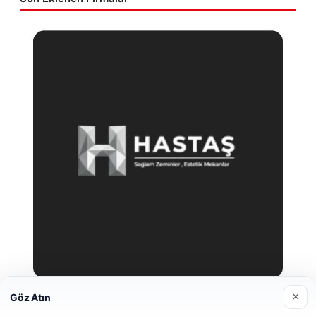
×
Göz Atın
Prenses Night Club