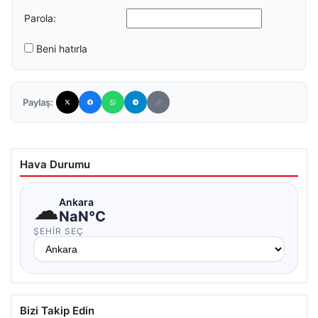
Parola:
Beni hatırla
Paylaş:
Hava Durumu
☁
Ankara
NaN°C
ŞEHIR SEÇ
Bizi Takip Edin