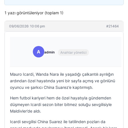
1 yazı görüntüleniyor (toplam 1)
09/06/2026: 10:06 pm
#21464
A
admin
Anahtar yönetici
Mauro Icardi, Wanda Nara ile yaşadığı çalkantılı ayrılığın
ardından özel hayatında yeni bir sayfa açmış ve gönlünü
oyuncu ve şarkıcı China Suarez’e kaptırmıştı.
Hem futbol kariyeri hem de özel hayatıyla gündemden
düşmeyen Icardi sezon biter bitmez soluğu sevgilisiyle
Maldivler’de aldı.
Icardi sevgilisi China Suarez ile tatilinden pozları da