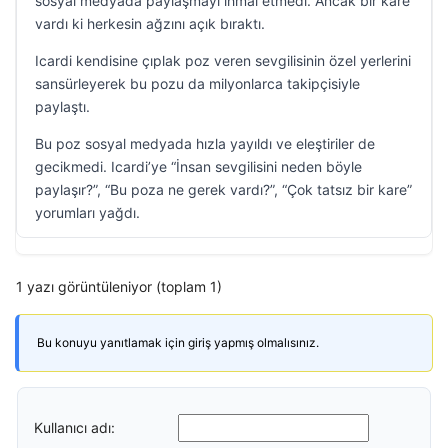
sosyal medyada paylaşmayı ihmal etmedi. Ancak bir kare
vardı ki herkesin ağzını açık bıraktı.
Icardi kendisine çıplak poz veren sevgilisinin özel yerlerini
sansürleyerek bu pozu da milyonlarca takipçisiyle
paylaştı.
Bu poz sosyal medyada hızla yayıldı ve eleştiriler de
gecikmedi. Icardi’ye “İnsan sevgilisini neden böyle
paylaşır?”, “Bu poza ne gerek vardı?”, “Çok tatsız bir kare”
yorumları yağdı.
1 yazı görüntüleniyor (toplam 1)
Bu konuyu yanıtlamak için giriş yapmış olmalısınız.
Kullanıcı adı: