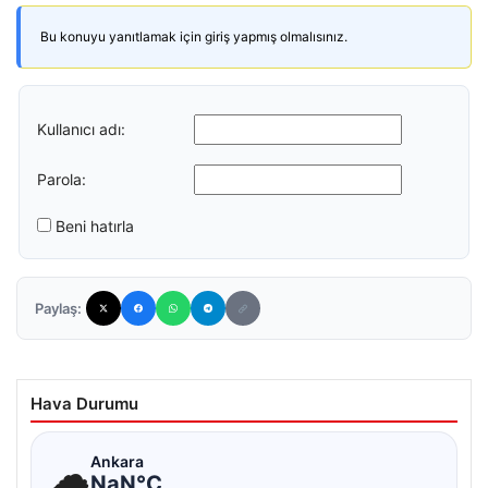
Bu konuyu yanıtlamak için giriş yapmış olmalısınız.
Kullanıcı adı:
Parola:
Beni hatırla
Paylaş:
Hava Durumu
☁
Ankara
NaN°C