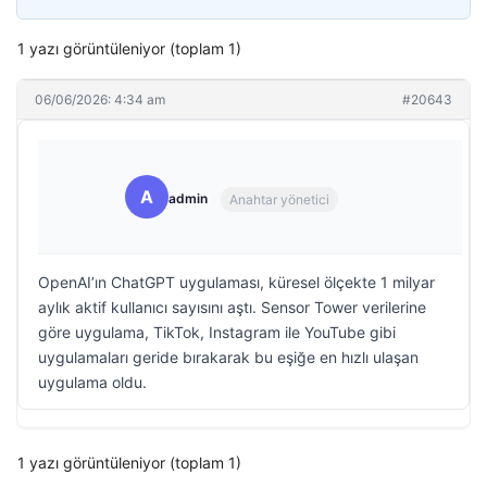
1 yazı görüntüleniyor (toplam 1)
06/06/2026: 4:34 am
#20643
A
admin
Anahtar yönetici
OpenAI’ın ChatGPT uygulaması, küresel ölçekte 1 milyar
aylık aktif kullanıcı sayısını aştı. Sensor Tower verilerine
göre uygulama, TikTok, Instagram ile YouTube gibi
uygulamaları geride bırakarak bu eşiğe en hızlı ulaşan
uygulama oldu.
1 yazı görüntüleniyor (toplam 1)