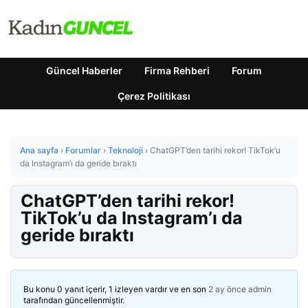
Güncel Haberler
Firma Rehberi
Forum
Çerez Politikası
Ana sayfa
›
Forumlar
›
Teknoloji
›
ChatGPT’den tarihi rekor! TikTok’u
da Instagram’ı da geride bıraktı
ChatGPT’den tarihi rekor!
TikTok’u da Instagram’ı da
geride bıraktı
Bu konu 0 yanıt içerir, 1 izleyen vardır ve en son
2 ay önce
admin
tarafından güncellenmiştir.