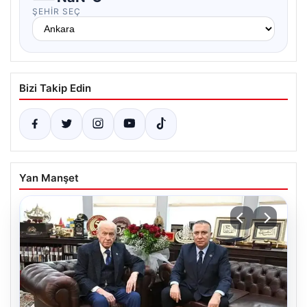
ŞEHIR SEÇ
Bizi Takip Edin
Yan Manşet