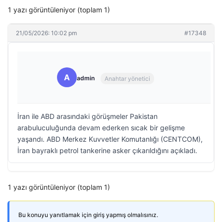
1 yazı görüntüleniyor (toplam 1)
21/05/2026: 10:02 pm
#17348
A
admin
Anahtar yönetici
İran ile ABD arasındaki görüşmeler Pakistan
arabuluculuğunda devam ederken sıcak bir gelişme
yaşandı. ABD Merkez Kuvvetler Komutanlığı (CENTCOM),
İran bayraklı petrol tankerine asker çıkarıldığını açıkladı.
1 yazı görüntüleniyor (toplam 1)
Bu konuyu yanıtlamak için giriş yapmış olmalısınız.