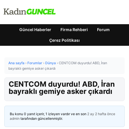
Güncel Haberler
Firma Rehberi
Forum
Çerez Politikası
Ana sayfa
›
Forumlar
›
Dünya
›
CENTCOM duyurdu! ABD, İran
bayraklı gemiye asker çıkardı
CENTCOM duyurdu! ABD, İran
bayraklı gemiye asker çıkardı
Bu konu 0 yanıt içerir, 1 izleyen vardır ve en son
2 ay 2 hafta önce
admin
tarafından güncellenmiştir.