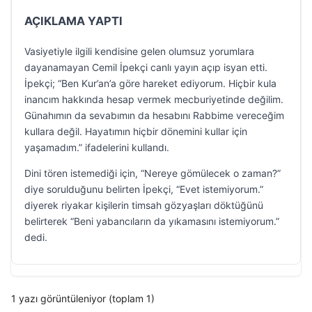
AÇIKLAMA YAPTI
Vasiyetiyle ilgili kendisine gelen olumsuz yorumlara
dayanamayan Cemil İpekçi canlı yayın açıp isyan etti.
İpekçi; “Ben Kur’an’a göre hareket ediyorum. Hiçbir kula
inancım hakkında hesap vermek mecburiyetinde değilim.
Günahımın da sevabımın da hesabını Rabbime vereceğim
kullara değil. Hayatımın hiçbir dönemini kullar için
yaşamadım.” ifadelerini kullandı.
Dini tören istemediği için, “Nereye gömülecek o zaman?”
diye sorulduğunu belirten İpekçi, “Evet istemiyorum.”
diyerek riyakar kişilerin timsah gözyaşları döktüğünü
belirterek “Beni yabancıların da yıkamasını istemiyorum.”
dedi.
1 yazı görüntüleniyor (toplam 1)