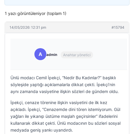
1 yazı görüntüleniyor (toplam 1)
14/05/2026: 12:31 pm
#15794
A
admin
Anahtar yönetici
Ünlü modacı Cemil İpekçi, “Nedir Bu Kadınlar?” başlıklı
söyleşide yaptığı açıklamalarla dikkat çekti. İpekçi’nin
aynı zamanda vasiyetine ilişkin sözleri de gündem oldu.
İpekçi, cenaze törenine ilişkin vasiyetini de ilk kez
açıkladı. İpekçi, “Cenazemde dini tören istemiyorum. Gül
yağları ile yıkanıp üstüme maşlah geçirsinler” ifadelerini
kullanarak dikkat çekti. Ünlü modacının bu sözleri sosyal
medyada geniş yankı uyandırdı.