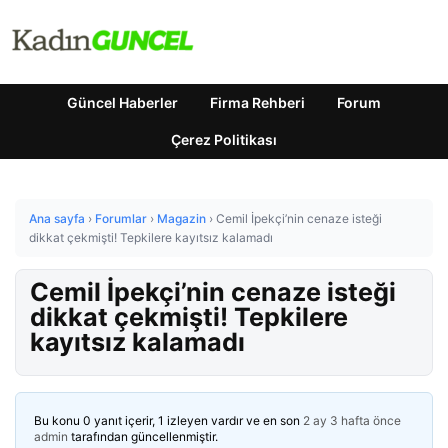
Güncel Haberler
Firma Rehberi
Forum
Çerez Politikası
Ana sayfa
›
Forumlar
›
Magazin
›
Cemil İpekçi’nin cenaze isteği
dikkat çekmişti! Tepkilere kayıtsız kalamadı
Cemil İpekçi’nin cenaze isteği
dikkat çekmişti! Tepkilere
kayıtsız kalamadı
Bu konu 0 yanıt içerir, 1 izleyen vardır ve en son
2 ay 3 hafta önce
admin
tarafından güncellenmiştir.