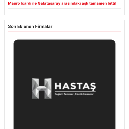
Mauro Icardi ile Galatasaray arasındaki aşk tamamen bitti!
Son Eklenen Firmalar