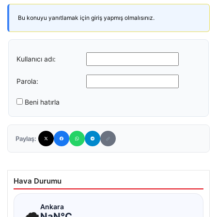
Bu konuyu yanıtlamak için giriş yapmış olmalısınız.
Kullanıcı adı:
Parola:
Beni hatırla
Paylaş:
Hava Durumu
☁
Ankara
NaN°C