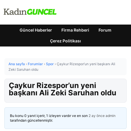
Güncel Haberler
Firma Rehberi
Forum
Çerez Politikası
Ana sayfa
›
Forumlar
›
Spor
›
Çaykur Rizespor’un yeni başkanı Ali
Zeki Saruhan oldu
Çaykur Rizespor’un yeni
başkanı Ali Zeki Saruhan oldu
Bu konu 0 yanıt içerir, 1 izleyen vardır ve en son
2 ay önce
admin
tarafından güncellenmiştir.