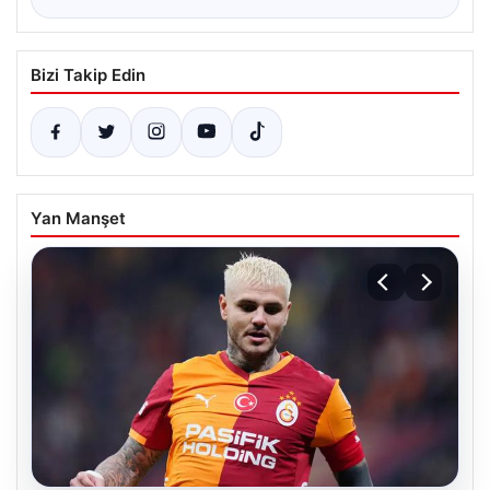
Bizi Takip Edin
Yan Manşet