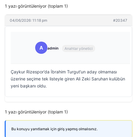
1 yazı görüntüleniyor (toplam 1)
04/06/2026: 11:18 pm
#20347
A
admin
Anahtar yönetici
Çaykur Rizespor’da İbrahim Turgut’un aday olmaması
üzerine seçime tek listeyle giren Ali Zeki Saruhan kulübün
yeni başkanı oldu.
1 yazı görüntüleniyor (toplam 1)
Bu konuyu yanıtlamak için giriş yapmış olmalısınız.