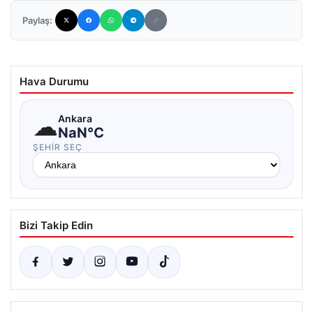
Paylaş:
Hava Durumu
☁
Ankara
NaN°C
ŞEHIR SEÇ
Bizi Takip Edin