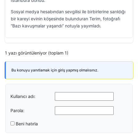
İstanbul’a döndü.
Sosyal medya hesabından sevgilisi ile birbirlerine sarıldığı
bir kareyi evinin köşesinde bulunduran Terim, fotoğrafı
“Bazı kavuşmalar yaşandı” notuyla yayımladı.
1 yazı görüntüleniyor (toplam 1)
Bu konuyu yanıtlamak için giriş yapmış olmalısınız.
Kullanıcı adı:
Parola:
Beni hatırla