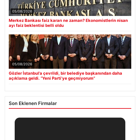
05/08/2026
Merkez Bankası faiz kararı ne zaman? Ekonomistlerin nisan
ayı faiz beklentisi belli oldu
05/08/2026
Gözler İstanbul’a çevrildi, bir belediye başkanından daha
açıklama geldi. “Yeni Parti’ye geçmiyorum”
Son Eklenen Firmalar