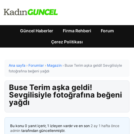
Güncel Haberler
Firma Rehberi
Forum
Çerez Politikası
Ana sayfa
›
Forumlar
›
Magazin
›
Buse Terim aşka geldi! Sevgilisiyle
fotoğrafına beğeni yağdı
Buse Terim aşka geldi!
Sevgilisiyle fotoğrafına beğeni
yağdı
Bu konu 0 yanıt içerir, 1 izleyen vardır ve en son
2 ay 1 hafta önce
admin
tarafından güncellenmiştir.