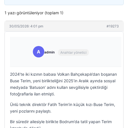
1 yazı görüntüleniyor (toplam 1)
30/05/2026: 4:01 pm
#19273
A
admin
Anahtar yönetici
2024’te iki kızının babası Volkan Bahçekapılı’dan boşanan
Buse Terim, yeni birlikteliğini 2025’in Aralık ayında sosyal
medyada ‘Batuson’ adını kullan sevgilisiyle çektirdiği
fotoğraflarla ilan etmişti.
Ünlü teknik direktör Fatih Terim’in küçük kızı Buse Terim,
yeni pozlarını paylaştı.
Bir süredir ailesiyle birlikte Bodrum’da tatil yapan Terim