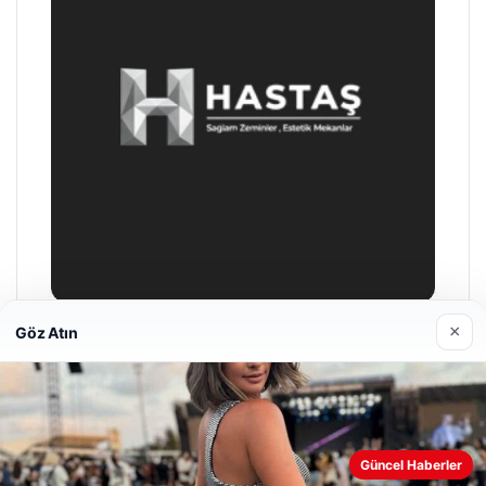
×
Göz Atın
Prenses Night Club
29/04/2026
Web sitemizi nasıl kullandığınızı daha iyi anlayabilmek,
Güncel Haberler