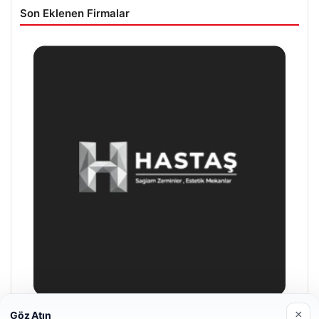
Son Eklenen Firmalar
×
Göz Atın