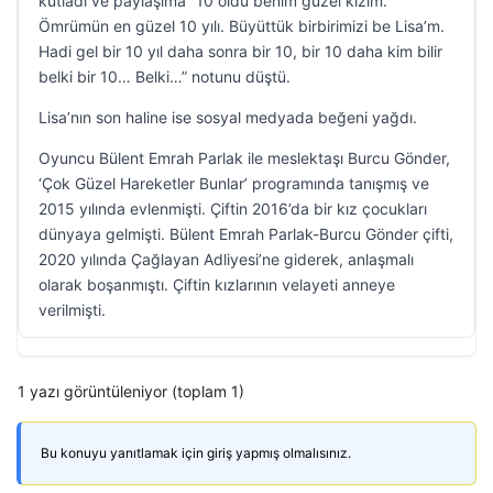
kutladı ve paylaşıma “10 oldu benim güzel kızım.
Ömrümün en güzel 10 yılı. Büyüttük birbirimizi be Lisa’m.
Hadi gel bir 10 yıl daha sonra bir 10, bir 10 daha kim bilir
belki bir 10… Belki…” notunu düştü.
Lisa’nın son haline ise sosyal medyada beğeni yağdı.
Oyuncu Bülent Emrah Parlak ile meslektaşı Burcu Gönder,
‘Çok Güzel Hareketler Bunlar’ programında tanışmış ve
2015 yılında evlenmişti. Çiftin 2016’da bir kız çocukları
dünyaya gelmişti. Bülent Emrah Parlak-Burcu Gönder çifti,
2020 yılında Çağlayan Adliyesi’ne giderek, anlaşmalı
olarak boşanmıştı. Çiftin kızlarının velayeti anneye
verilmişti.
1 yazı görüntüleniyor (toplam 1)
Bu konuyu yanıtlamak için giriş yapmış olmalısınız.