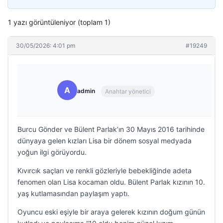
1 yazı görüntüleniyor (toplam 1)
30/05/2026: 4:01 pm
#19249
A
admin
Anahtar yönetici
Burcu Gönder ve Bülent Parlak’ın 30 Mayıs 2016 tarihinde
dünyaya gelen kızları Lisa bir dönem sosyal medyada
yoğun ilgi görüyordu.
Kıvırcık saçları ve renkli gözleriyle bebekliğinde adeta
fenomen olan Lisa kocaman oldu. Bülent Parlak kızının 10.
yaş kutlamasından paylaşım yaptı.
Oyuncu eski eşiyle bir araya gelerek kızının doğum günün