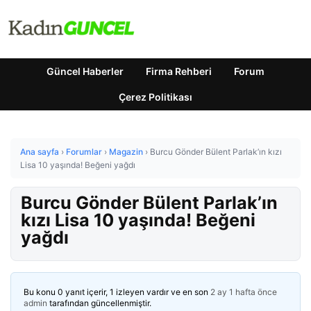
Güncel Haberler
Firma Rehberi
Forum
Çerez Politikası
Ana sayfa
›
Forumlar
›
Magazin
›
Burcu Gönder Bülent Parlak’ın kızı
Lisa 10 yaşında! Beğeni yağdı
Burcu Gönder Bülent Parlak’ın
kızı Lisa 10 yaşında! Beğeni
yağdı
Bu konu 0 yanıt içerir, 1 izleyen vardır ve en son
2 ay 1 hafta önce
admin
tarafından güncellenmiştir.