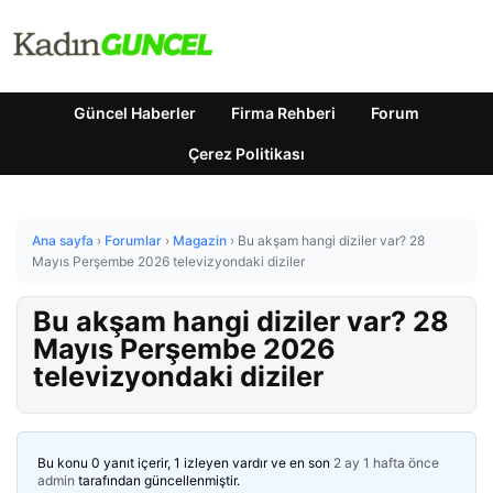
Güncel Haberler
Firma Rehberi
Forum
Çerez Politikası
Ana sayfa
›
Forumlar
›
Magazin
›
Bu akşam hangi diziler var? 28
Mayıs Perşembe 2026 televizyondaki diziler
Bu akşam hangi diziler var? 28
Mayıs Perşembe 2026
televizyondaki diziler
Bu konu 0 yanıt içerir, 1 izleyen vardır ve en son
2 ay 1 hafta önce
admin
tarafından güncellenmiştir.