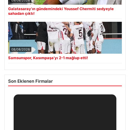
09/08/2026
Galatasaray’ın gündemindeki Youssef Chermiti sedyeyle
sahadan çıktı!
08/08/2026
Samsunspor, Kasımpaşa’yı 2-1 mağlup etti!
Son Eklenen Firmalar