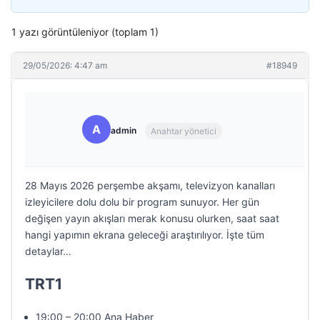
1 yazı görüntüleniyor (toplam 1)
29/05/2026: 4:47 am
#18949
A
admin
Anahtar yönetici
28 Mayıs 2026 perşembe akşamı, televizyon kanalları
izleyicilere dolu dolu bir program sunuyor. Her gün
değişen yayın akışları merak konusu olurken, saat saat
hangi yapımın ekrana geleceği araştırılıyor. İşte tüm
detaylar…
TRT1
19:00 – 20:00 Ana Haber