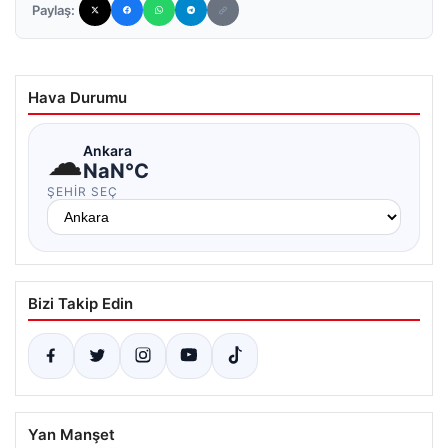
Paylaş:
Hava Durumu
☁
Ankara
NaN°C
ŞEHIR SEÇ
Bizi Takip Edin
Yan Manşet