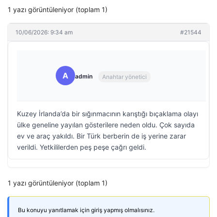
1 yazı görüntüleniyor (toplam 1)
10/06/2026: 9:34 am
#21544
A
admin
Anahtar yönetici
Kuzey İrlanda’da bir sığınmacının karıştığı bıçaklama olayı
ülke geneline yayılan gösterilere neden oldu. Çok sayıda
ev ve araç yakıldı. Bir Türk berberin de iş yerine zarar
verildi. Yetkililerden peş peşe çağrı geldi.
1 yazı görüntüleniyor (toplam 1)
Bu konuyu yanıtlamak için giriş yapmış olmalısınız.