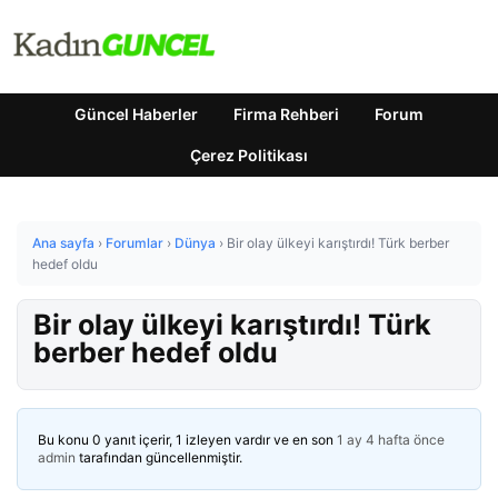
Güncel Haberler
Firma Rehberi
Forum
Çerez Politikası
Ana sayfa
›
Forumlar
›
Dünya
›
Bir olay ülkeyi karıştırdı! Türk berber
hedef oldu
Bir olay ülkeyi karıştırdı! Türk
berber hedef oldu
Bu konu 0 yanıt içerir, 1 izleyen vardır ve en son
1 ay 4 hafta önce
admin
tarafından güncellenmiştir.