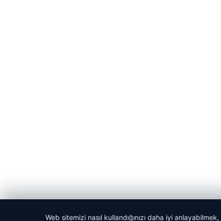
Web sitemizi nasıl kullandığınızı daha iyi anlayabilmek,
© 2026 Kadın Güncel