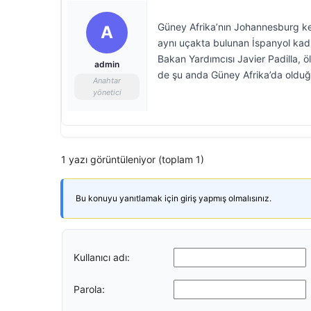
Güney Afrika’nın Johannesburg ken
A
aynı uçakta bulunan İspanyol kadın
Bakan Yardımcısı Javier Padilla, öl
admin
de şu anda Güney Afrika’da olduğu
Anahtar
yönetici
1 yazı görüntüleniyor (toplam 1)
Bu konuyu yanıtlamak için giriş yapmış olmalısınız.
Kullanıcı adı:
Parola: