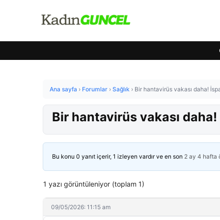
Ana sayfa
›
Forumlar
›
Sağlık
›
Bir hantavirüs vakası daha! İs
Bir hantavirüs vakası daha!
Bu konu 0 yanıt içerir, 1 izleyen vardır ve en son
2 ay 4 hafta
1 yazı görüntüleniyor (toplam 1)
09/05/2026: 11:15 am