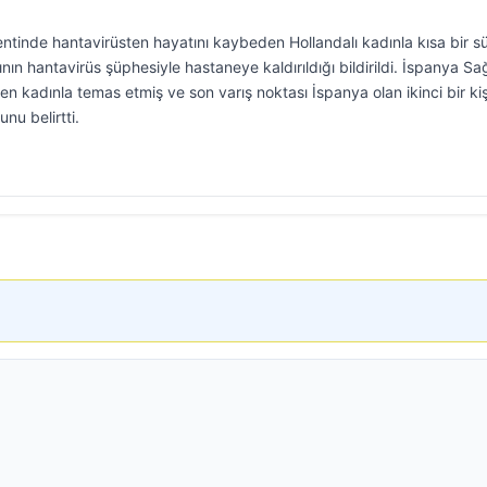
tinde hantavirüsten hayatını kaybeden Hollandalı kadınla kısa bir s
ın hantavirüs şüphesiyle hastaneye kaldırıldığı bildirildi. İspanya Sağ
en kadınla temas etmiş ve son varış noktası İspanya olan ikinci bir kiş
nu belirtti.