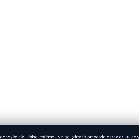
 deneyiminizi kişiselleştirmek ve geliştirmek amacıyla çerezler kullan