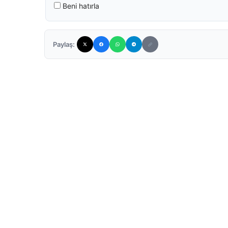
Beni hatırla
Paylaş: