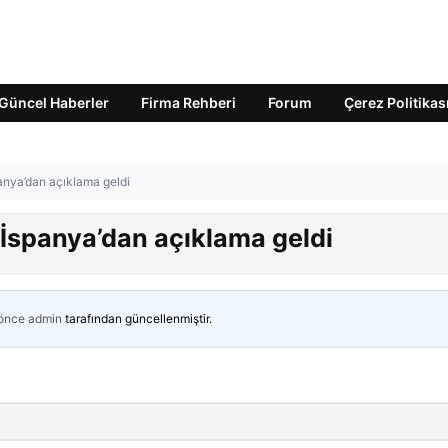
Güncel Haberler
Firma Rehberi
Forum
Çerez Politikas
panya’dan açıklama geldi
 İspanya’dan açıklama geldi
 önce
admin
tarafından güncellenmiştir.