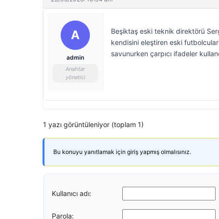
Beşiktaş eski teknik direktörü Se
A
kendisini eleştiren eski futbolcular
savunurken çarpıcı ifadeler kullan
admin
Anahtar
yönetici
1 yazı görüntüleniyor (toplam 1)
Bu konuyu yanıtlamak için giriş yapmış olmalısınız.
Kullanıcı adı:
Parola: