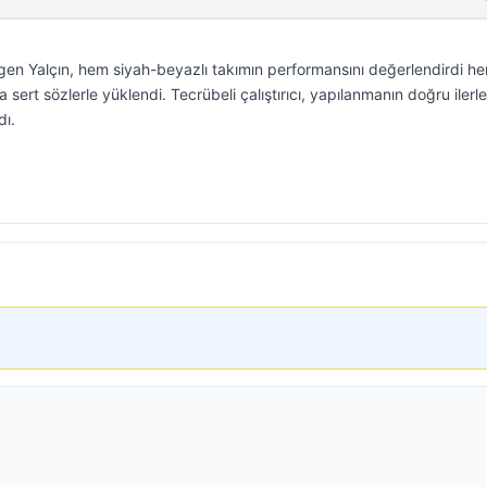
rgen Yalçın, hem siyah-beyazlı takımın performansını değerlendirdi h
a sert sözlerle yüklendi. Tecrübeli çalıştırıcı, yapılanmanın doğru ilerle
dı.