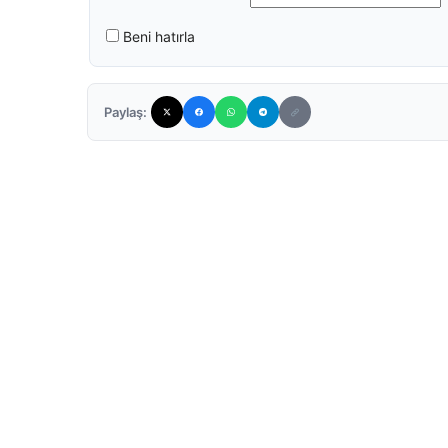
Beni hatırla
Paylaş: