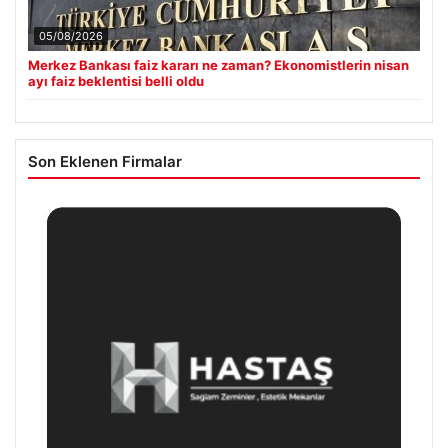
05/08/2026
Merkez Bankası faiz kararı ne zaman? Ekonomistlerin nisan
ayı faiz beklentisi belli oldu
Son Eklenen Firmalar