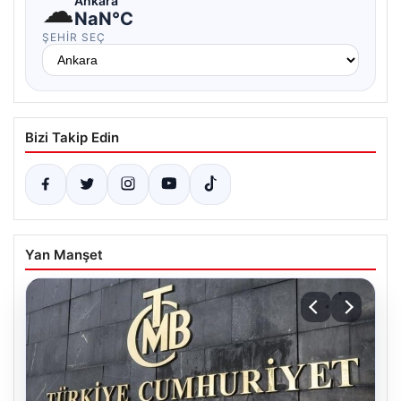
☁
Ankara
NaN°C
ŞEHIR SEÇ
Bizi Takip Edin
Yan Manşet