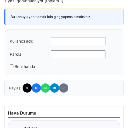
1 yazı görüntüleniyor (toplam 1)
Bu konuyu yanıtlamak için giriş yapmış olmalısınız.
Kullanıcı adı:
Parola:
Beni hatırla
Paylaş:
Hava Durumu