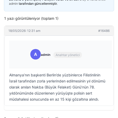
admin
tarafından güncellenmiştir.
1 yazı görüntüleniyor (toplam 1)
18/05/2026: 12:31 am
#16486
A
admin
Anahtar yönetici
Almanya’nın başkenti Berlin’de yüzbinlerce Filistinlinin
İsrail tarafından zorla yerlerinden edilmesinin yıl dönümü
olarak anılan Nakba (Büyük Felaket) Günü’nün 78.
yıldönümünde düzenlenen yürüyüşte polisin sert
müdahalesi sonucunda en az 15 kişi gözaltına alındı.