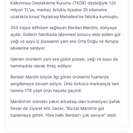
Kalkınmayı Destekleme Kurumu (TKDK) desteğiyle 120
milyon TL’ye, merkez Artuklu ilçesine 20 kilometre
uzaklıkta kırsal Yaylabaşı Mahallesi’ne fabrika kurmuştu.
350 kişiye istihdam sağlayan Berdan Mardini, dünyaya
açıldı. Güllerin fabrikada işlenmesi sonucu elde edilen gül
yağı ve suyu iç piyasanın yanı sıra Orta Doğu ve Avrupa
ülkelerine satılıyor.
İşlenen ürünlerin yanı sıra gülün posası, yağı ve suyu da
hammadde olarak ihraç ediliyor.
Berdan Mardin büyük ilgi gören ürünlerini fuarlarda
sergilemeye devam ediyor. Ünlü türkücü markasıyla tam
tamına 178 çeşit ürün hayata geçirdi.
Mardini’nin standını yakın arkadaşı olan komedyen Şafak
Sezer de ziyaret etti. Sezer, “Bizzat Mardin’e gül
toplamaya gittim. Yöre halkı Berdan’ı çok seviyor” dedi.