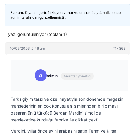
Bu konu 0 yanıt içerir, 1 izleyen vardır ve en son
2 ay 4 hafta önce
admin
tarafından güncellenmiştir.
1 yazı görüntüleniyor (toplam 1)
10/05/2026: 2:46 am
#14865
A
admin
Anahtar yönetici
Farklı giyim tarzı ve özel hayatıyla son dönemde magazin
manşetlerinin en çok konuşulan isimlerinden biri olmayı
başaran ünlü türkücü Berdan Mardini şimdi de
memleketine kurduğu fabrika ile dikkat çekti.
Mardini, yıllar önce evini arabasını satıp Tarım ve Kırsal