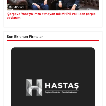
06/08/2026
‘Çerçeve Yasa’ya imza atmayan tek MHP’li vekilden çarpıcı
paylaşım
Son Eklenen Firmalar