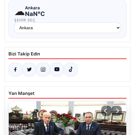
☁
Ankara
NaN°C
ŞEHIR SEÇ
Bizi Takip Edin
Yan Manşet