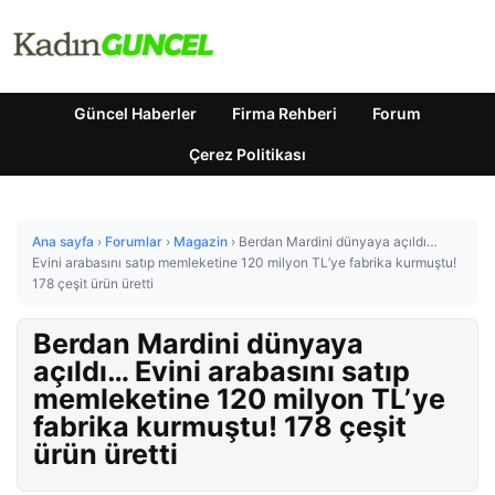
Güncel Haberler
Firma Rehberi
Forum
Çerez Politikası
Ana sayfa
›
Forumlar
›
Magazin
›
Berdan Mardini dünyaya açıldı…
Evini arabasını satıp memleketine 120 milyon TL’ye fabrika kurmuştu!
178 çeşit ürün üretti
Berdan Mardini dünyaya
açıldı… Evini arabasını satıp
memleketine 120 milyon TL’ye
fabrika kurmuştu! 178 çeşit
ürün üretti