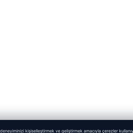
 deneyiminizi kişiselleştirmek ve geliştirmek amacıyla çerezler kullan