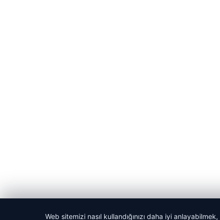
Web sitemizi nasıl kullandığınızı daha iyi anlayabilmek,
© 2026 Kadın Güncel