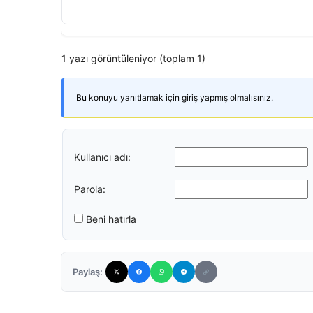
1 yazı görüntüleniyor (toplam 1)
Bu konuyu yanıtlamak için giriş yapmış olmalısınız.
Kullanıcı adı:
Parola:
Beni hatırla
Paylaş: