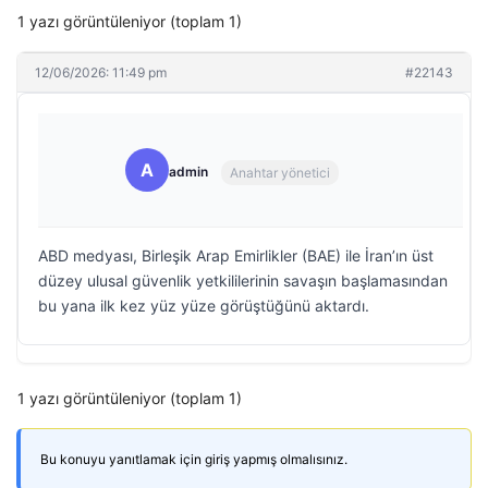
1 yazı görüntüleniyor (toplam 1)
12/06/2026: 11:49 pm
#22143
A
admin
Anahtar yönetici
ABD medyası, Birleşik Arap Emirlikler (BAE) ile İran’ın üst
düzey ulusal güvenlik yetkililerinin savaşın başlamasından
bu yana ilk kez yüz yüze görüştüğünü aktardı.
1 yazı görüntüleniyor (toplam 1)
Bu konuyu yanıtlamak için giriş yapmış olmalısınız.