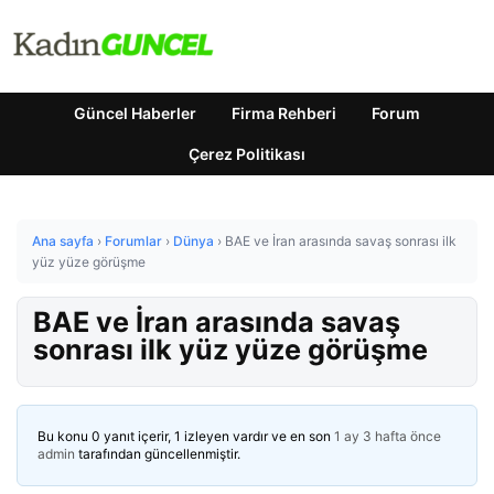
Güncel Haberler
Firma Rehberi
Forum
Çerez Politikası
Ana sayfa
›
Forumlar
›
Dünya
›
BAE ve İran arasında savaş sonrası ilk
yüz yüze görüşme
BAE ve İran arasında savaş
sonrası ilk yüz yüze görüşme
Bu konu 0 yanıt içerir, 1 izleyen vardır ve en son
1 ay 3 hafta önce
admin
tarafından güncellenmiştir.