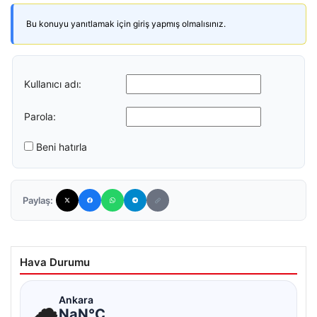
Bu konuyu yanıtlamak için giriş yapmış olmalısınız.
Kullanıcı adı:
Parola:
Beni hatırla
Paylaş:
Hava Durumu
☁
Ankara
NaN°C