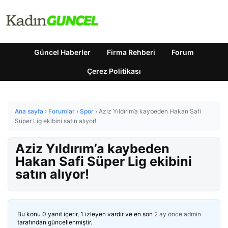
Güncel Haberler
Firma Rehberi
Forum
Çerez Politikası
Ana sayfa
›
Forumlar
›
Spor
›
Aziz Yıldırım’a kaybeden Hakan Safi
Süper Lig ekibini satın alıyor!
Aziz Yıldırım’a kaybeden
Hakan Safi Süper Lig ekibini
satın alıyor!
Bu konu 0 yanıt içerir, 1 izleyen vardır ve en son
2 ay önce
admin
tarafından güncellenmiştir.