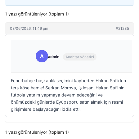
1 yazı görüntüleniyor (toplam 1)
08/06/2026: 11:49 pm
#21235
A
admin
Anahtar yönetici
Fenerbahçe başkanlık seçimini kaybeden Hakan Safi’den
ters köşe hamle! Serkan Morova, iş insanı Hakan Safi’nin
futbola yatırım yapmaya devam edeceğini ve
önümüzdeki günlerde Eyüpspor’u satın almak için resmi
girişimlere başlayacağını iddia etti.
1 yazı görüntüleniyor (toplam 1)