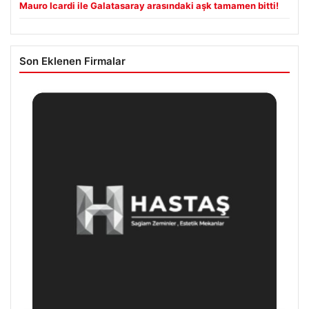
Mauro Icardi ile Galatasaray arasındaki aşk tamamen bitti!
Son Eklenen Firmalar