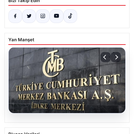
Bizi Takip Edin
Yan Manşet
05.08.2026
Merkez Bankası faiz kararı ne zaman?