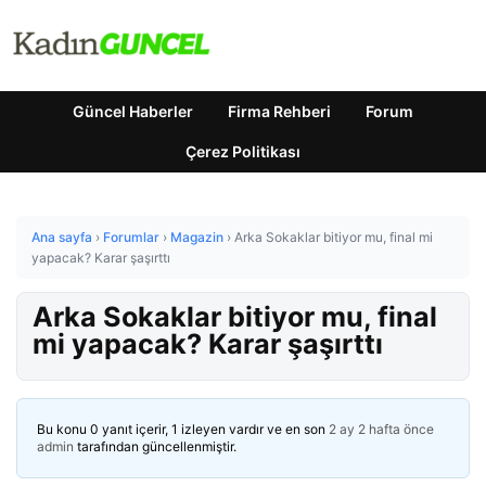
Güncel Haberler
Firma Rehberi
Forum
Çerez Politikası
Ana sayfa
›
Forumlar
›
Magazin
›
Arka Sokaklar bitiyor mu, final mi
yapacak? Karar şaşırttı
Arka Sokaklar bitiyor mu, final
mi yapacak? Karar şaşırttı
Bu konu 0 yanıt içerir, 1 izleyen vardır ve en son
2 ay 2 hafta önce
admin
tarafından güncellenmiştir.