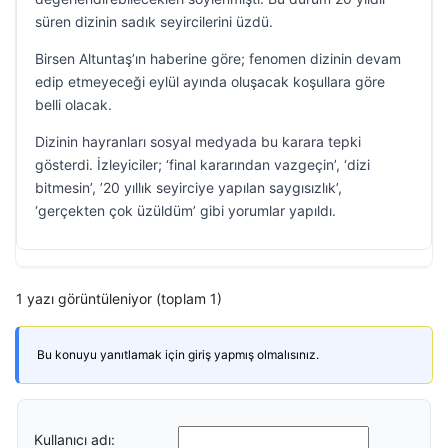
süren dizinin sadık seyircilerini üzdü.
Birsen Altuntaş’ın haberine göre; fenomen dizinin devam
edip etmeyeceği eylül ayında oluşacak koşullara göre
belli olacak.
Dizinin hayranları sosyal medyada bu karara tepki
gösterdi. İzleyiciler; ‘final kararından vazgeçin’, ‘dizi
bitmesin’, ’20 yıllık seyirciye yapılan saygısızlık’,
‘gerçekten çok üzüldüm’ gibi yorumlar yapıldı.
1 yazı görüntüleniyor (toplam 1)
Bu konuyu yanıtlamak için giriş yapmış olmalısınız.
Kullanıcı adı: