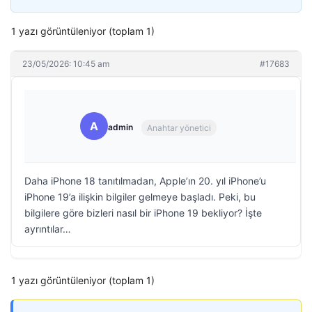
1 yazı görüntüleniyor (toplam 1)
23/05/2026: 10:45 am
#17683
A
admin
Anahtar yönetici
Daha iPhone 18 tanıtılmadan, Apple’ın 20. yıl iPhone’u
iPhone 19’a ilişkin bilgiler gelmeye başladı. Peki, bu
bilgilere göre bizleri nasıl bir iPhone 19 bekliyor? İşte
ayrıntılar…
1 yazı görüntüleniyor (toplam 1)