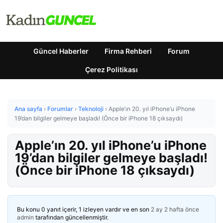
Güncel Haberler
Firma Rehberi
Forum
Çerez Politikası
Ana sayfa
›
Forumlar
›
Teknoloji
›
Apple’ın 20. yıl iPhone’u iPhone
19’dan bilgiler gelmeye başladı! (Önce bir iPhone 18 çıksaydı)
Apple’ın 20. yıl iPhone’u iPhone
19’dan bilgiler gelmeye başladı!
(Önce bir iPhone 18 çıksaydı)
Bu konu 0 yanıt içerir, 1 izleyen vardır ve en son
2 ay 2 hafta önce
admin
tarafından güncellenmiştir.