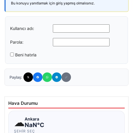
Bu konuyu yanıtlamak için giriş yapmış olmalısınız.
Kullanıcı adı:
Parola:
Beni hatırla
Paylaş:
Hava Durumu
☁
Ankara
NaN°C
ŞEHIR SEÇ