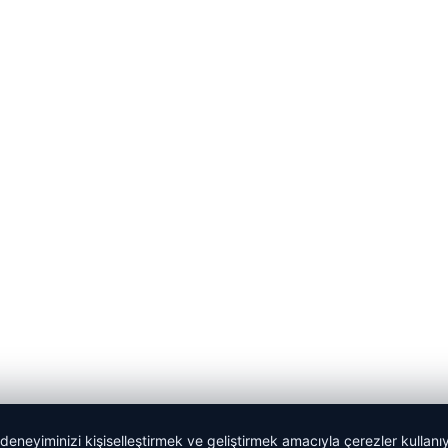
 deneyiminizi kişiselleştirmek ve geliştirmek amacıyla çerezler kullan