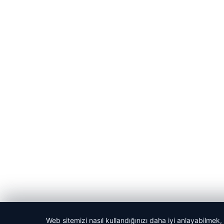
Web sitemizi nasıl kullandığınızı daha iyi anlayabilmek,
© 2026 Kadın Güncel