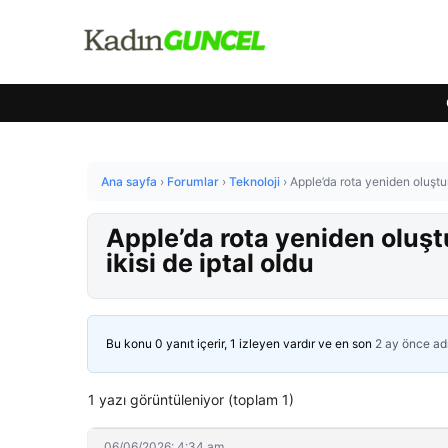
Ana sayfa
›
Forumlar
›
Teknoloji
›
Apple’da rota yeniden oluştur
Apple’da rota yeniden oluşt
ikisi de iptal oldu
Bu konu 0 yanıt içerir, 1 izleyen vardır ve en son
2 ay önce
ad
1 yazı görüntüleniyor (toplam 1)
06/06/2026: 4:34 am