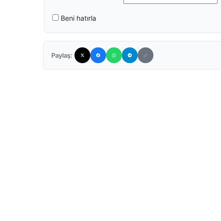
Beni hatırla
Paylaş: