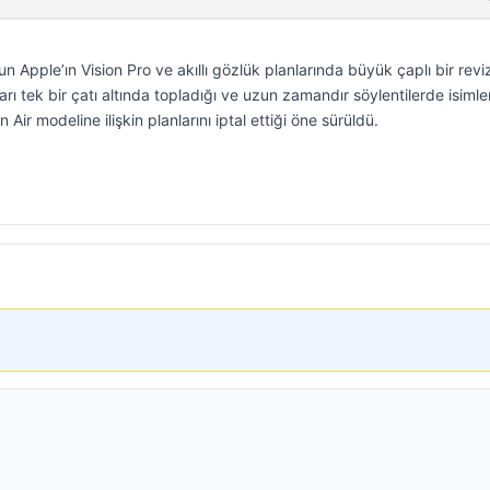
n Apple’ın Vision Pro ve akıllı gözlük planlarında büyük çaplı bir rev
ı tek bir çatı altında topladığı ve uzun zamandır söylentilerde isimler
 Air modeline ilişkin planlarını iptal ettiği öne sürüldü.