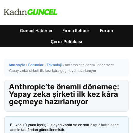
Güncel Haberler
Firma Rehberi
Forum
Çerez Politikası
Ana sayfa
›
Forumlar
›
Teknoloji
›
Anthropic’te önemli dönemeç:
Yapay zeka şirketi ilk kez kâra geçmeye hazırlanıyor
Anthropic’te önemli dönemeç:
Yapay zeka şirketi ilk kez kâra
geçmeye hazırlanıyor
Bu konu 0 yanıt içerir, 1 izleyen vardır ve en son
2 ay 2 hafta önce
admin
tarafından güncellenmiştir.