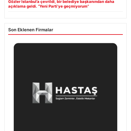
Gözler İstanbul’a çevrildi, bir belediye başkanından daha
açıklama geldi. “Yeni Parti’ye geçmiyorum”
Son Eklenen Firmalar