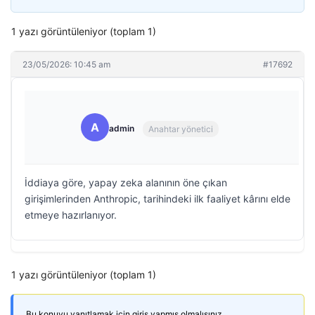
1 yazı görüntüleniyor (toplam 1)
23/05/2026: 10:45 am
#17692
A
admin
Anahtar yönetici
İddiaya göre, yapay zeka alanının öne çıkan
girişimlerinden Anthropic, tarihindeki ilk faaliyet kârını elde
etmeye hazırlanıyor.
1 yazı görüntüleniyor (toplam 1)
Bu konuyu yanıtlamak için giriş yapmış olmalısınız.