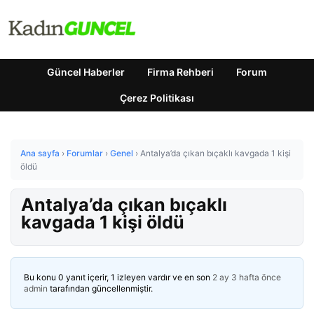
Güncel Haberler
Firma Rehberi
Forum
Çerez Politikası
Ana sayfa
›
Forumlar
›
Genel
›
Antalya’da çıkan bıçaklı kavgada 1 kişi
öldü
Antalya’da çıkan bıçaklı
kavgada 1 kişi öldü
Bu konu 0 yanıt içerir, 1 izleyen vardır ve en son
2 ay 3 hafta önce
admin
tarafından güncellenmiştir.