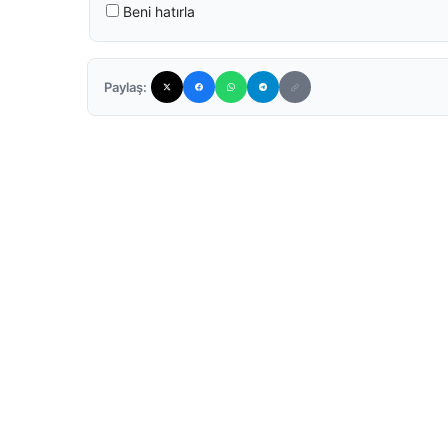
Beni hatırla
Paylaş: