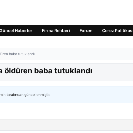
Güncel Haberler
Firma Rehberi
Forum
Çerez Politikas
üren baba tutuklandı
 öldüren baba tutuklandı
min
tarafından güncellenmiştir.