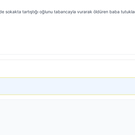
e sokakta tartıştığı oğlunu tabancayla vurarak öldüren baba tutukla