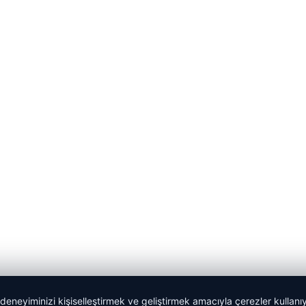
 deneyiminizi kişiselleştirmek ve geliştirmek amacıyla çerezler kullan