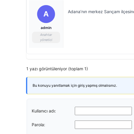
Adana’nın merkez Sarıçam ilçesind
A
admin
Anahtar
yönetici
1 yazı görüntüleniyor (toplam 1)
Bu konuyu yanıtlamak için giriş yapmış olmalısınız.
Kullanıcı adı:
Parola: