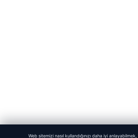
Web sitemizi nasıl kullandığınızı daha iyi anlayabilmek,
© 2026 Kadın Güncel