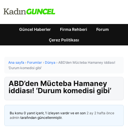
Güncel Haberler
Firma Rehberi
Forum
Çerez Politikası
Ana sayfa
›
Forumlar
›
Dünya
›
ABD’den Mücteba Hamaney iddiası!
‘Durum komedisi gibi’
ABD’den Mücteba Hamaney
iddiası! ‘Durum komedisi gibi’
Bu konu 0 yanıt içerir, 1 izleyen vardır ve en son
2 ay 2 hafta önce
admin
tarafından güncellenmiştir.