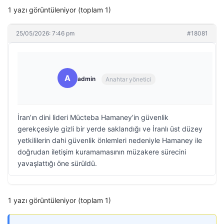
1 yazı görüntüleniyor (toplam 1)
25/05/2026: 7:46 pm
#18081
A
admin
Anahtar yönetici
İran’ın dini lideri Mücteba Hamaney’in güvenlik
gerekçesiyle gizli bir yerde saklandığı ve İranlı üst düzey
yetkililerin dahi güvenlik önlemleri nedeniyle Hamaney ile
doğrudan iletişim kuramamasının müzakere sürecini
yavaşlattığı öne sürüldü.
1 yazı görüntüleniyor (toplam 1)