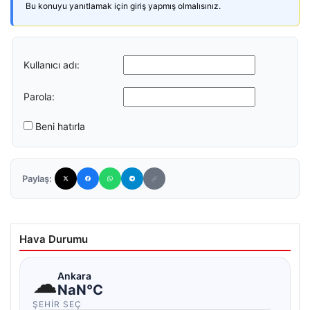
Bu konuyu yanıtlamak için giriş yapmış olmalısınız.
Kullanıcı adı:
Parola:
Beni hatırla
Paylaş:
Hava Durumu
☁
Ankara
NaN°C
ŞEHIR SEÇ