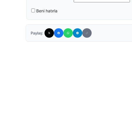
Beni hatırla
Paylaş: