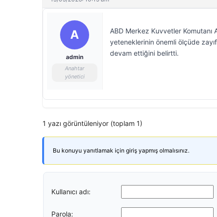
ABD Merkez Kuvvetler Komutanı Amir
A
yeteneklerinin önemli ölçüde zayıf
devam ettiğini belirtti.
admin
Anahtar
yönetici
1 yazı görüntüleniyor (toplam 1)
Bu konuyu yanıtlamak için giriş yapmış olmalısınız.
Kullanıcı adı:
Parola: