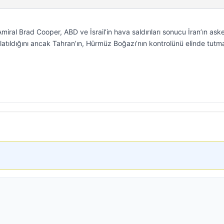
al Brad Cooper, ABD ve İsrail’in hava saldırıları sonucu İran’ın aske
latıldığını ancak Tahran’ın, Hürmüz Boğazı’nın kontrolünü elinde tut