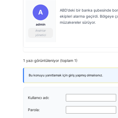
ABD’deki bir banka şubesinde bomb
A
ekipleri alarma geçirdi. Bölgeye ç
müzakereler sürüyor.
admin
Anahtar
yönetici
1 yazı görüntüleniyor (toplam 1)
Bu konuyu yanıtlamak için giriş yapmış olmalısınız.
Kullanıcı adı:
Parola: