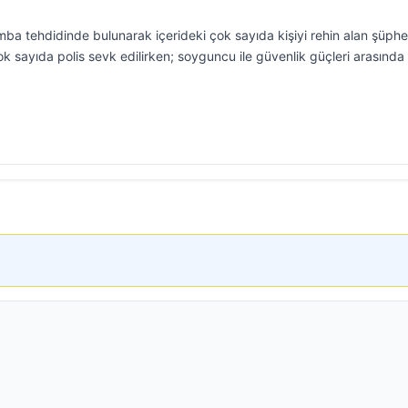
a tehdidinde bulunarak içerideki çok sayıda kişiyi rehin alan şüphel
ok sayıda polis sevk edilirken; soyguncu ile güvenlik güçleri arasında