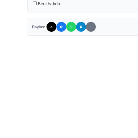
Beni hatırla
Paylaş: