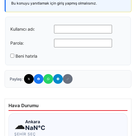
Bu konuyu yanıtlamak için giriş yapmış olmalısınız.
Kullanıcı adı:
Parola:
Beni hatırla
Paylaş:
Hava Durumu
☁
Ankara
NaN°C
ŞEHIR SEÇ