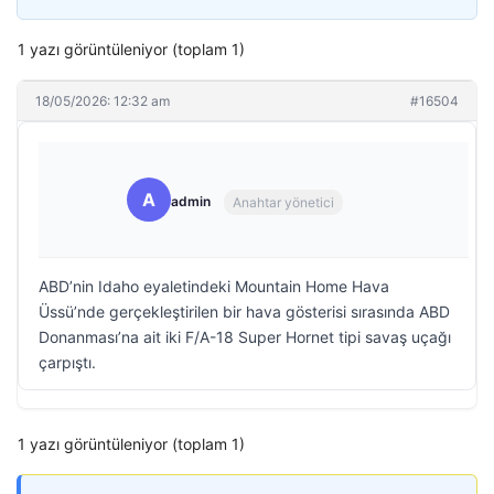
1 yazı görüntüleniyor (toplam 1)
18/05/2026: 12:32 am
#16504
A
admin
Anahtar yönetici
ABD’nin Idaho eyaletindeki Mountain Home Hava
Üssü’nde gerçekleştirilen bir hava gösterisi sırasında ABD
Donanması’na ait iki F/A-18 Super Hornet tipi savaş uçağı
çarpıştı.
1 yazı görüntüleniyor (toplam 1)