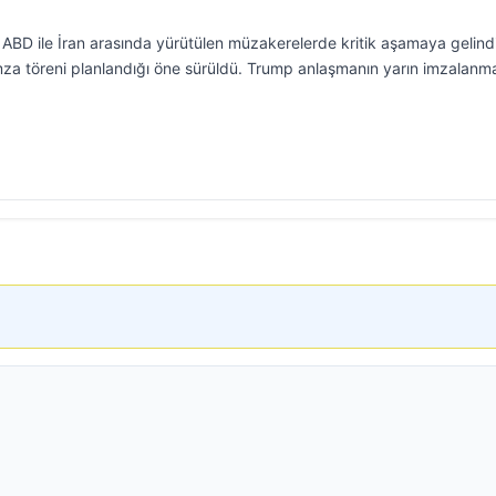
ABD ile İran arasında yürütülen müzakerelerde kritik aşamaya gelindi
k imza töreni planlandığı öne sürüldü. Trump anlaşmanın yarın imzalanm