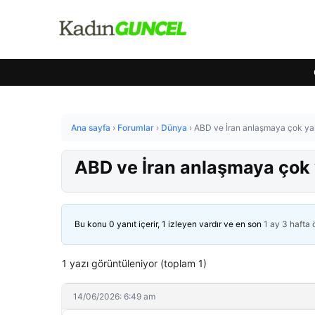
Ana sayfa
›
Forumlar
›
Dünya
›
ABD ve İran anlaşmaya çok yak
ABD ve İran anlaşmaya çok 
Bu konu 0 yanıt içerir, 1 izleyen vardır ve en son
1 ay 3 hafta
1 yazı görüntüleniyor (toplam 1)
14/06/2026: 6:49 am