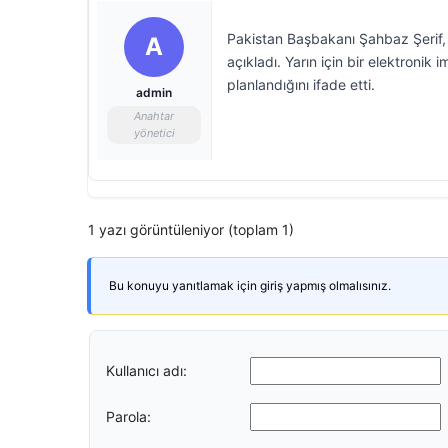
Pakistan Başbakanı Şahbaz Şerif, 
A
açıkladı. Yarın için bir elektroni
planlandığını ifade etti.
admin
Anahtar
yönetici
1 yazı görüntüleniyor (toplam 1)
Bu konuyu yanıtlamak için giriş yapmış olmalısınız.
Kullanıcı adı:
Parola: