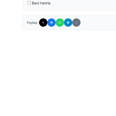
Beni hatırla
Paylaş: