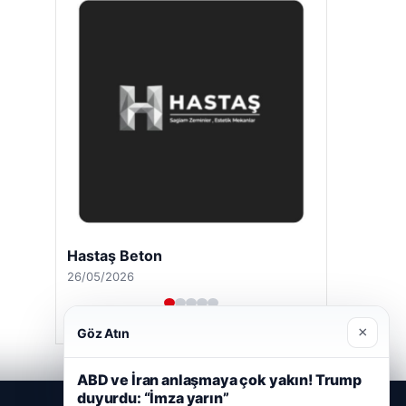
Hastaş Beton
26/05/2026
×
Göz Atın
ABD ve İran anlaşmaya çok yakın! Trump
duyurdu: “İmza yarın”