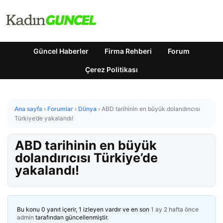
Güncel Haberler
Firma Rehberi
Forum
Çerez Politikası
Ana sayfa
›
Forumlar
›
Dünya
›
ABD tarihinin en büyük dolandırıcısı
Türkiye’de yakalandı!
ABD tarihinin en büyük
dolandırıcısı Türkiye’de
yakalandı!
Bu konu 0 yanıt içerir, 1 izleyen vardır ve en son
1 ay 2 hafta önce
admin
tarafından güncellenmiştir.