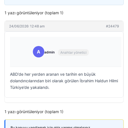
1 yazı görüntüleniyor (toplam 1)
24/06/2026: 12:48 am
#24479
A
admin
Anahtar yönetici
ABD’de her yerden aranan ve tarihin en büyük
dolandırıcılarından biri olarak görülen İbrahim Haldun Hilmi
Türkiye’de yakalandı.
1 yazı görüntüleniyor (toplam 1)
Bu konuyu yanıtlamak için giriş yapmış olmalısınız.