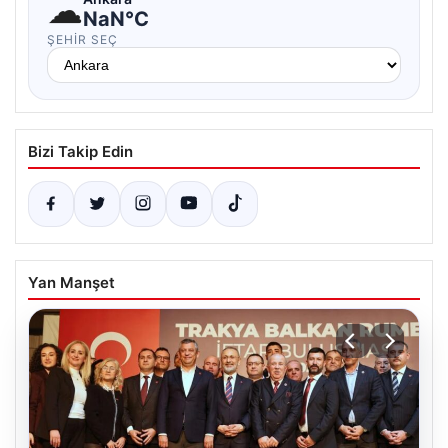
☁
NaN°C
ŞEHIR SEÇ
Bizi Takip Edin
Yan Manşet