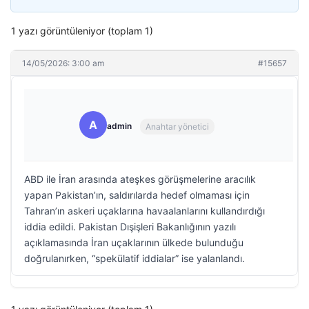
1 yazı görüntüleniyor (toplam 1)
14/05/2026: 3:00 am
#15657
A
admin
Anahtar yönetici
ABD ile İran arasında ateşkes görüşmelerine aracılık
yapan Pakistan’ın, saldırılarda hedef olmaması için
Tahran’ın askeri uçaklarına havaalanlarını kullandırdığı
iddia edildi. Pakistan Dışişleri Bakanlığının yazılı
açıklamasında İran uçaklarının ülkede bulunduğu
doğrulanırken, “spekülatif iddialar” ise yalanlandı.