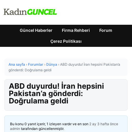
Güncel Haberler
Firma Rehberi
Forum
Çerez Politikası
Ana sayfa
›
Forumlar
›
Dünya
›
ABD duyurdu! İran hepsini Pakistan’a
gönderdi: Doğrulama geldi
ABD duyurdu! İran hepsini
Pakistan’a gönderdi:
Doğrulama geldi
Bu konu 0 yanıt içerir, 1 izleyen vardır ve en son
2 ay 3 hafta önce
admin
tarafından güncellenmiştir.