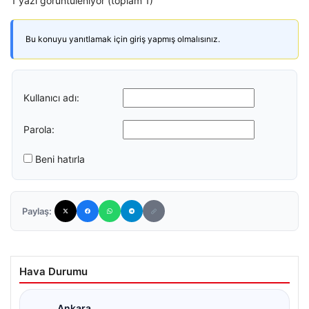
1 yazı görüntüleniyor (toplam 1)
Bu konuyu yanıtlamak için giriş yapmış olmalısınız.
Kullanıcı adı:
Parola:
Beni hatırla
Paylaş:
Hava Durumu
Ankara