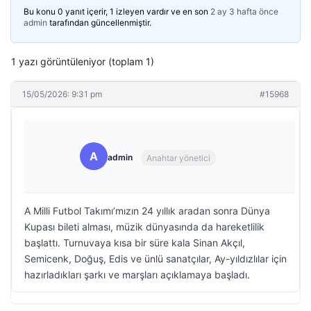
Bu konu 0 yanıt içerir, 1 izleyen vardır ve en son
2 ay 3 hafta önce
admin
tarafından güncellenmiştir.
1 yazı görüntüleniyor (toplam 1)
15/05/2026: 9:31 pm
#15968
A
admin
Anahtar yönetici
A Milli Futbol Takımı’mızın 24 yıllık aradan sonra Dünya
Kupası bileti alması, müzik dünyasında da hareketlilik
başlattı. Turnuvaya kısa bir süre kala Sinan Akçıl,
Semicenk, Doğuş, Edis ve ünlü sanatçılar, Ay-yıldızlılar için
hazırladıkları şarkı ve marşları açıklamaya başladı.