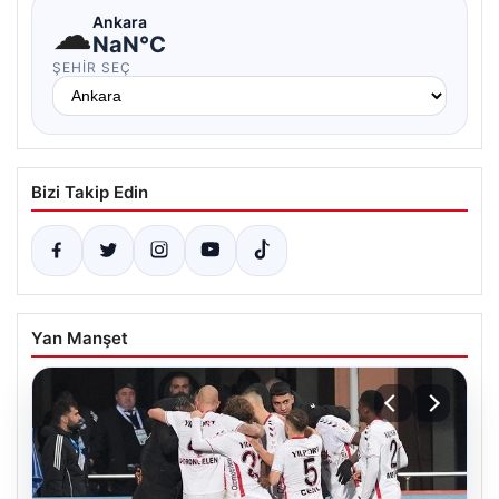
☁
Ankara
NaN°C
ŞEHIR SEÇ
Bizi Takip Edin
Yan Manşet