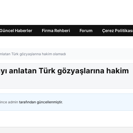
Güncel Haberler
Firma Rehberi
Forum
Çerez Politikas
ı anlatan Türk gözyaşlarına hakim olamadı
rıyı anlatan Türk gözyaşlarına hakim
 önce
admin
tarafından güncellenmiştir.