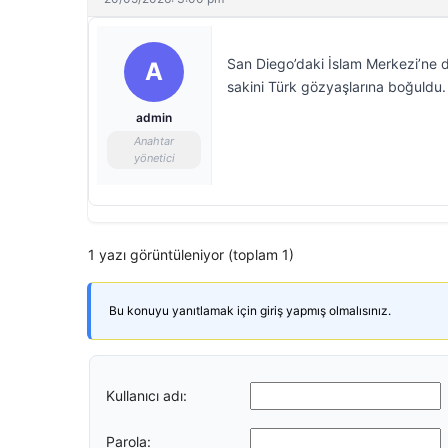
San Diego’daki İslam Merkezi’ne düz
A
sakini Türk gözyaşlarına boğuldu. 
admin
Anahtar
yönetici
1 yazı görüntüleniyor (toplam 1)
Bu konuyu yanıtlamak için giriş yapmış olmalısınız.
Kullanıcı adı:
Parola: