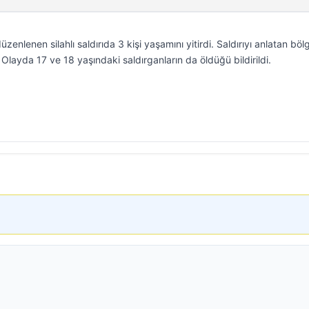
enlenen silahlı saldırıda 3 kişi yaşamını yitirdi. Saldırıyı anlatan böl
Olayda 17 ve 18 yaşındaki saldırganların da öldüğü bildirildi.