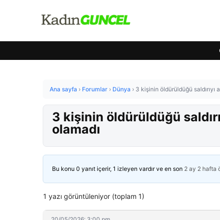
Ana sayfa
›
Forumlar
›
Dünya
›
3 kişinin öldürüldüğü saldırıy
3 kişinin öldürüldüğü saldı
olamadı
Bu konu 0 yanıt içerir, 1 izleyen vardır ve en son
2 ay 2 hafta
1 yazı görüntüleniyor (toplam 1)
20/05/2026: 3:00 pm