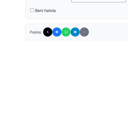
Beni hatırla
Paylaş: