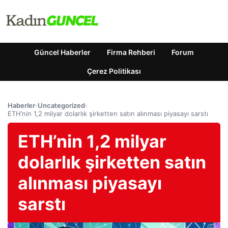
Güncel Haberler
Firma Rehberi
Forum
Çerez Politikası
Haberler
›
Uncategorized
›
ETH’nin 1,2 milyar dolarlık şirketten satın alınması piyasayı sarstı
ETH’nin 1,2 milyar
dolarlık şirketten satın
alınması piyasayı
sarstı