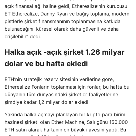
açık finansal ağı haline geldi, Etherealize’nin kurucusu
ET Etherealize, Danny Ryan ve bağış toplama, modern
pistlerle şirket finansmanının toplanmasına katkıda
bulunacağını, küresel olarak daha güvenli ve daha
erişilebilir” dedi.
Halka açık -açık şirket 1.26 milyar
dolar ve bu hafta ekledi
ETH’nin stratejik rezerv sitesinin verilerine göre,
Etherealize Fonların toplanması için fonlar, bu hafta bu
dünyanın tüm dünyasındaki şirketler faaliyetlerine
şimdiye kadar 1,2 milyar dolar ekledi.
Yakında halka açmayı planlayan bir kripto para birimi
hazinesi şirketi olan Ether Machine, Salı günü 150.000
ETH satın alarak haftanın en büyük ilavesini yaptı. Bu