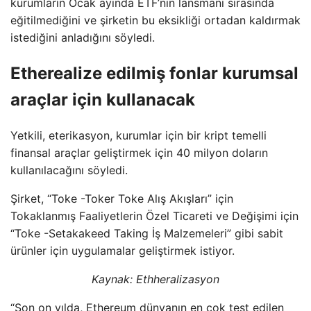
kurumların Ocak ayında ETF’nin lansmanı sırasında
eğitilmediğini ve şirketin bu eksikliği ortadan kaldırmak
istediğini anladığını söyledi.
Etherealize edilmiş fonlar kurumsal
araçlar için kullanacak
Yetkili, eterikasyon, kurumlar için bir kript temelli
finansal araçlar geliştirmek için 40 milyon doların
kullanılacağını söyledi.
Şirket, “Toke -Toker Toke Alış Akışları” için
Tokaklanmış Faaliyetlerin Özel Ticareti ve Değişimi için
“Toke -Setakakeed Taking İş Malzemeleri” gibi sabit
ürünler için uygulamalar geliştirmek istiyor.
Kaynak:
Ethheralizasyon
“Son on yılda, Ethereum dünyanın en çok test edilen