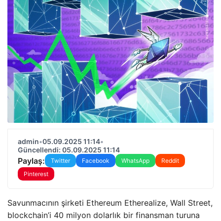
admin
•
05.09.2025 11:14
•
Güncellendi: 05.09.2025 11:14
Paylaş:
Twitter
Facebook
WhatsApp
Reddit
Pinterest
Savunmacının şirketi Ethereum Etherealize, Wall Street,
blockchain’i 40 milyon dolarlık bir finansman turuna