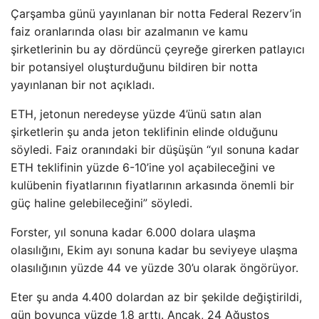
Çarşamba günü yayınlanan bir notta Federal Rezerv’in
faiz oranlarında olası bir azalmanın ve kamu
şirketlerinin bu ay dördüncü çeyreğe girerken patlayıcı
bir potansiyel oluşturduğunu bildiren bir notta
yayınlanan bir not açıkladı.
ETH, jetonun neredeyse yüzde 4’ünü satın alan
şirketlerin şu anda jeton teklifinin elinde olduğunu
söyledi. Faiz oranındaki bir düşüşün “yıl sonuna kadar
ETH teklifinin yüzde 6-10’ine yol açabileceğini ve
kulübenin fiyatlarının fiyatlarının arkasında önemli bir
güç haline gelebileceğini” söyledi.
Forster, yıl sonuna kadar 6.000 dolara ulaşma
olasılığını, Ekim ayı sonuna kadar bu seviyeye ulaşma
olasılığının yüzde 44 ve yüzde 30’u olarak öngörüyor.
Eter şu anda 4.400 dolardan az bir şekilde değiştirildi,
gün boyunca yüzde 1,8 arttı. Ancak, 24 Ağustos