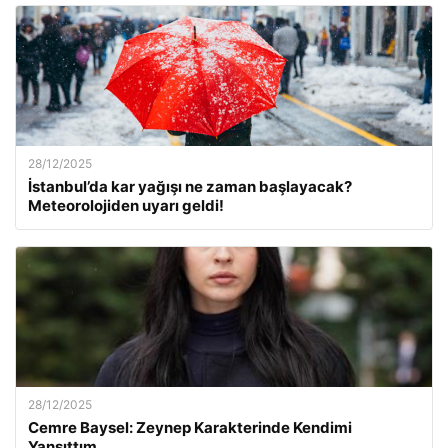
28/12/2025
İstanbul’da kar yağışı ne zaman başlayacak?
Meteorolojiden uyarı geldi!
28/12/2025
Cemre Baysel: Zeynep Karakterinde Kendimi
Yansıttım