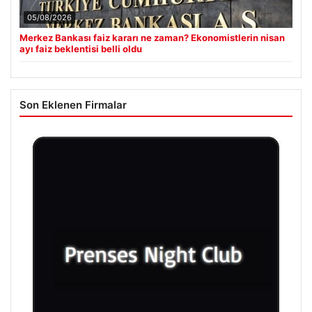
05/08/2026
Merkez Bankası faiz kararı ne zaman? Ekonomistlerin nisan
ayı faiz beklentisi belli oldu
Son Eklenen Firmalar