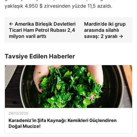
yaklaşık 4.950 $ zirvesinden yüzde 11,5 azaldı.
← Amerika Birleşik Devletleri
Mardin’de iki grup
Ticari Ham Petrol Rubası 2,4
arasında silahlı
milyon varil arttı
savaş: 2 yaralı →
Tavsiye Edilen Haberler
29/12/2025
Karadeniz’in Şifa Kaynağı: Kemikleri Güçlendiren
Doğal Mucize!