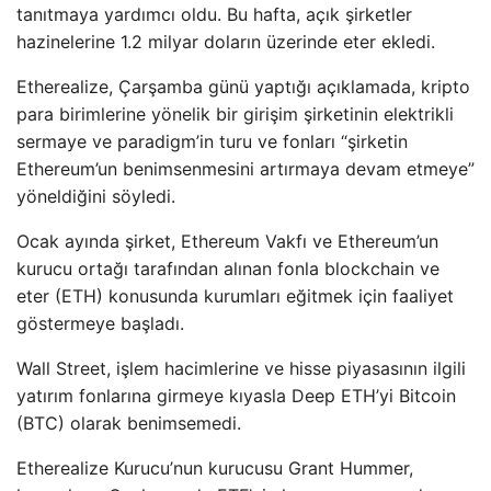
tanıtmaya yardımcı oldu. Bu hafta, açık şirketler
hazinelerine 1.2 milyar doların üzerinde eter ekledi.
Etherealize, Çarşamba günü yaptığı açıklamada, kripto
para birimlerine yönelik bir girişim şirketinin elektrikli
sermaye ve paradigm’in turu ve fonları “şirketin
Ethereum’un benimsenmesini artırmaya devam etmeye”
yöneldiğini söyledi.
Ocak ayında şirket, Ethereum Vakfı ve Ethereum’un
kurucu ortağı tarafından alınan fonla blockchain ve
eter (ETH) konusunda kurumları eğitmek için faaliyet
göstermeye başladı.
Wall Street, işlem hacimlerine ve hisse piyasasının ilgili
yatırım fonlarına girmeye kıyasla Deep ETH’yi Bitcoin
(BTC) olarak benimsemedi.
Etherealize Kurucu’nun kurucusu Grant Hummer,