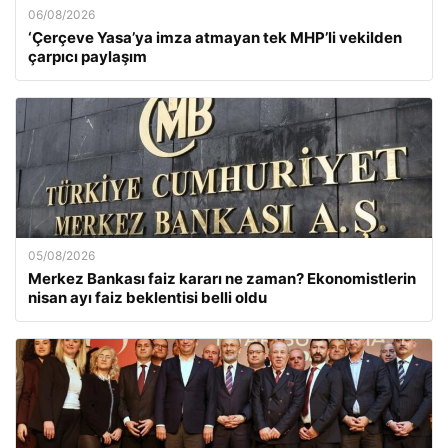
06/08/2026
‘Çerçeve Yasa’ya imza atmayan tek MHP’li vekilden
çarpıcı paylaşım
05/08/2026
Merkez Bankası faiz kararı ne zaman? Ekonomistlerin
nisan ayı faiz beklentisi belli oldu