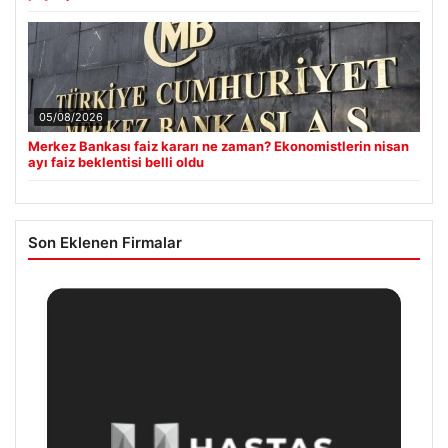
05/08/2026
Merkez Bankası faiz kararı ne zaman? Ekonomistlerin nisan
ayı faiz beklentisi belli oldu
Son Eklenen Firmalar