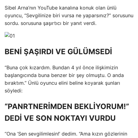
Sibel Arna’nın YouTube kanalına konuk olan ünlü
oyuncu, “Sevgilinize biri vursa ne yaparsınız?” sorusunu
sordu. sorusuna şaşırtıcı bir yanıt verdi.
BENİ ŞAŞIRDI VE GÜLÜMSEDİ
“Buna çok kızardım. Bundan 4 yıl önce ilişkimizin
başlangıcında buna benzer bir şey olmuştu. O anda
bıraktım.” Ünlü oyuncu elini beline koyarak şunları
söyledi:
“PANRTNERİMDEN BEKLİYORUM!”
DEDİ VE SON NOKTAYI VURDU
“Ona ‘Sen sevgilimlesin!’ dedim. “Ama kızın gözlerinin