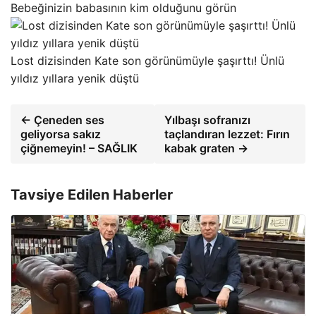
Bebeğinizin babasının kim olduğunu görün
Lost dizisinden Kate son görünümüyle şaşırttı! Ünlü
yıldız yıllara yenik düştü
← Çeneden ses
Yılbaşı sofranızı
geliyorsa sakız
taçlandıran lezzet: Fırın
çiğnemeyin! – SAĞLIK
kabak graten →
Tavsiye Edilen Haberler