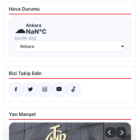
Hava Durumu
☁
Ankara
NaN°C
ŞEHIR SEÇ
Bizi Takip Edin
Yan Manşet