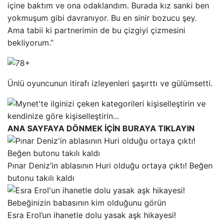
içine baktım ve ona odaklandım. Burada kız sanki ben
yokmuşum gibi davranıyor. Bu en sinir bozucu şey.
Ama tabii ki partnerimin de bu çizgiyi çizmesini
bekliyorum.”
Ünlü oyuncunun itirafı izleyenleri şaşırttı ve gülümsetti.
ANA SAYFAYA DÖNMEK İÇİN BURAYA TIKLAYIN
Pınar Deniz’in ablasının Huri olduğu ortaya çıktı! Beğen
butonu takılı kaldı
Esra Erol’un ihanetle dolu yasak aşk hikayesi!