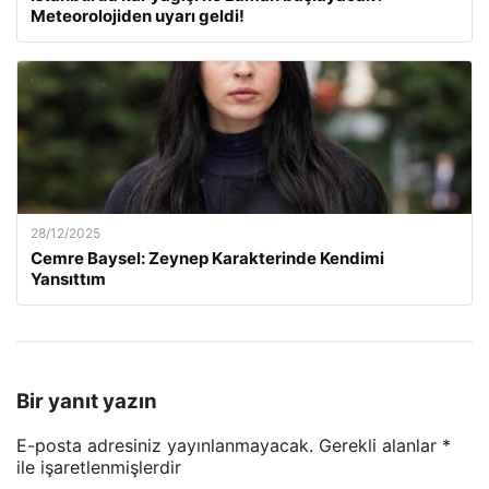
Meteorolojiden uyarı geldi!
28/12/2025
Cemre Baysel: Zeynep Karakterinde Kendimi
Yansıttım
Bir yanıt yazın
E-posta adresiniz yayınlanmayacak.
Gerekli alanlar
*
ile işaretlenmişlerdir