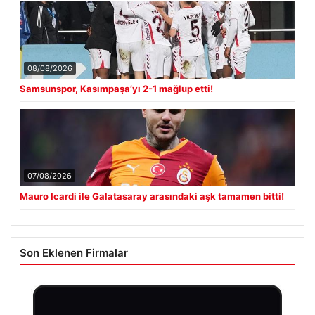
08/08/2026
Samsunspor, Kasımpaşa’yı 2-1 mağlup etti!
07/08/2026
Mauro Icardi ile Galatasaray arasındaki aşk tamamen bitti!
Son Eklenen Firmalar