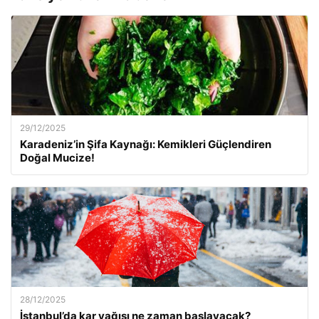
29/12/2025
Karadeniz’in Şifa Kaynağı: Kemikleri Güçlendiren
Doğal Mucize!
28/12/2025
İstanbul’da kar yağışı ne zaman başlayacak?