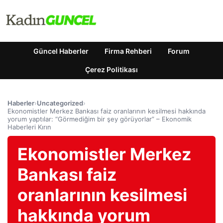
Güncel Haberler
Firma Rehberi
Forum
Çerez Politikası
Haberler
›
Uncategorized
›
Ekonomistler Merkez Bankası faiz oranlarının kesilmesi hakkında
yorum yaptılar: “Görmediğim bir şey görüyorlar” – Ekonomik
Haberleri Kırın
Ekonomistler Merkez
Bankası faiz
oranlarının kesilmesi
hakkında yorum