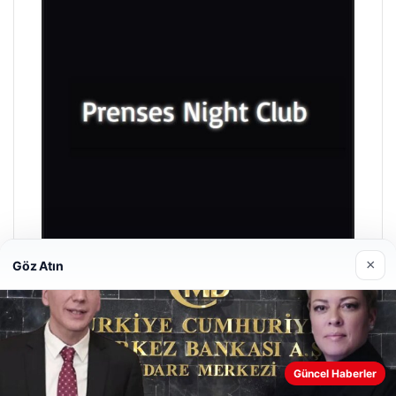
×
Göz Atın
Prenses Night Club
29/04/2026
Güncel Haberler