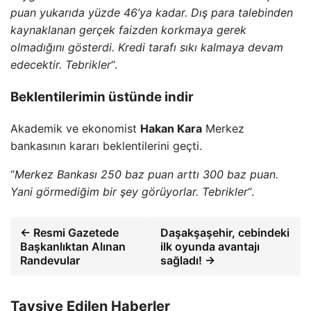
puan yukarıda yüzde 46’ya kadar. Dış para talebinden
kaynaklanan gerçek faizden korkmaya gerek
olmadığını gösterdi. Kredi tarafı sıkı kalmaya devam
edecektir. Tebrikler
“.
Beklentilerimin üstünde indir
Akademik ve ekonomist
Hakan Kara
Merkez
bankasının kararı beklentilerini geçti.
“
Merkez Bankası 250 baz puan arttı 300 baz puan.
Yani görmediğim bir şey görüyorlar. Tebrikler
“.
← Resmi Gazetede
Daşakşaşehir, cebindeki
Başkanlıktan Alınan
ilk oyunda avantajı
Randevular
sağladı! →
Tavsiye Edilen Haberler