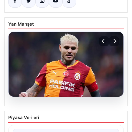
Yan Manşet
07.08.2026
Mauro Icardi ile Galatasaray arasındaki
Piyasa Verileri
aşk tamamen bitti!