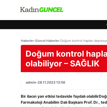
Haberler
›
Güncel Haberler
›
Doğum kontrol hapları depresy
Doğum kontrol hapl
olabiliyor – SAĞLIK
admin
•
28.11.2023 13:56
Bir ilacın yan etkisi tedavide faydalı olabilir
Doğu
Farmakoloji Anabilim Dalı Başkanı Prof. Dr., teda