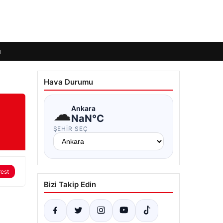
ı
Hava Durumu
☁
Ankara
NaN°C
ŞEHIR SEÇ
rest
Bizi Takip Edin