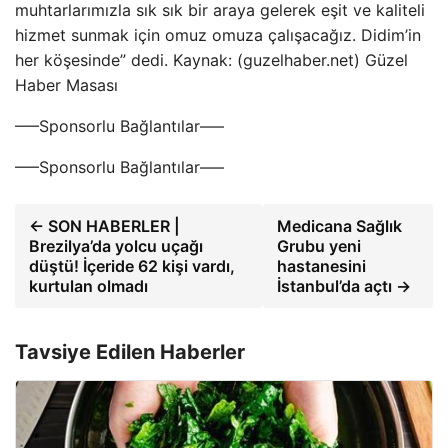
muhtarlarımızla sık sık bir araya gelerek eşit ve kaliteli
hizmet sunmak için omuz omuza çalışacağız. Didim’in
her köşesinde” dedi. Kaynak: (guzelhaber.net) Güzel
Haber Masası
—–Sponsorlu Bağlantılar—–
—–Sponsorlu Bağlantılar—–
← SON HABERLER |
Medicana Sağlık
Brezilya’da yolcu uçağı
Grubu yeni
düştü! İçeride 62 kişi vardı,
hastanesini
kurtulan olmadı
İstanbul’da açtı →
Tavsiye Edilen Haberler