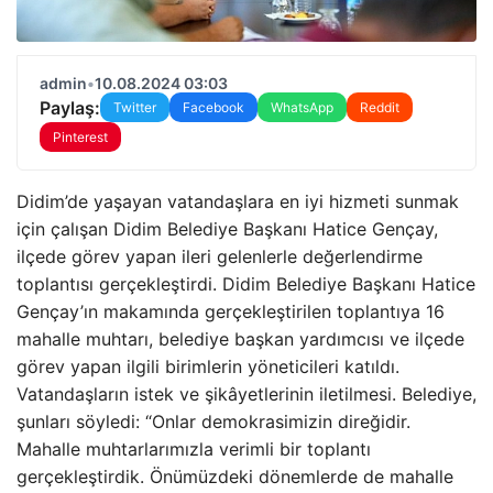
admin
•
10.08.2024 03:03
Paylaş:
Twitter
Facebook
WhatsApp
Reddit
Pinterest
Didim’de yaşayan vatandaşlara en iyi hizmeti sunmak
için çalışan Didim Belediye Başkanı Hatice Gençay,
ilçede görev yapan ileri gelenlerle değerlendirme
toplantısı gerçekleştirdi. Didim Belediye Başkanı Hatice
Gençay’ın makamında gerçekleştirilen toplantıya 16
mahalle muhtarı, belediye başkan yardımcısı ve ilçede
görev yapan ilgili birimlerin yöneticileri katıldı.
Vatandaşların istek ve şikâyetlerinin iletilmesi. Belediye,
şunları söyledi: “Onlar demokrasimizin direğidir.
Mahalle muhtarlarımızla verimli bir toplantı
gerçekleştirdik. Önümüzdeki dönemlerde de mahalle