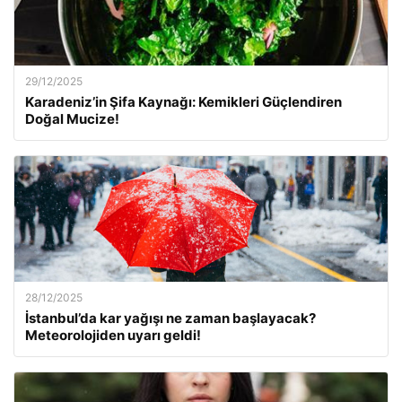
29/12/2025
Karadeniz’in Şifa Kaynağı: Kemikleri Güçlendiren
Doğal Mucize!
28/12/2025
İstanbul’da kar yağışı ne zaman başlayacak?
Meteorolojiden uyarı geldi!