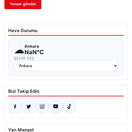
Hava Durumu
☁
Ankara
NaN°C
ŞEHIR SEÇ
Bizi Takip Edin
Yan Manşet