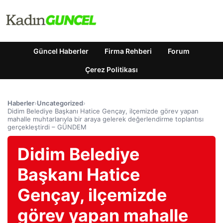
Güncel Haberler
Firma Rehberi
Forum
Çerez Politikası
Haberler
›
Uncategorized
›
Didim Belediye Başkanı Hatice Gençay, ilçemizde görev yapan
mahalle muhtarlarıyla bir araya gelerek değerlendirme toplantısı
gerçekleştirdi – GÜNDEM
Didim Belediye
Başkanı Hatice
Gençay, ilçemizde
görev yapan mahalle