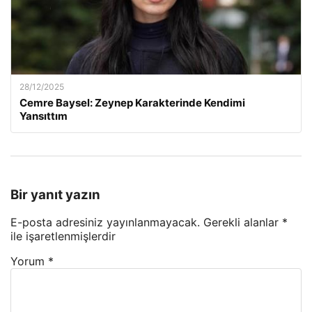
28/12/2025
Cemre Baysel: Zeynep Karakterinde Kendimi
Yansıttım
Bir yanıt yazın
E-posta adresiniz yayınlanmayacak.
Gerekli alanlar
*
ile işaretlenmişlerdir
Yorum
*