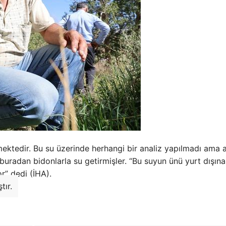
mektedir. Bu su üzerinde herhangi bir analiz yapılmadı ama a
, buradan bidonlarla su getirmişler. “Bu suyun ünü yurt dışın
r” dedi (İHA).
tır.