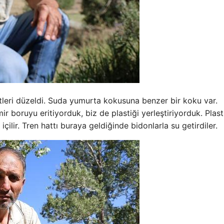
tleri düzeldi. Suda yumurta kokusuna benzer bir koku var.
 boruyu eritiyorduk, biz de plastiği yerleştiriyorduk. Plast
ilir. Tren hattı buraya geldiğinde bidonlarla su getirdiler.