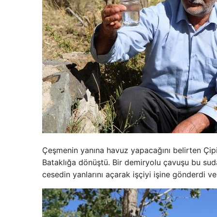
Çeşmenin yanına havuz yapacağını belirten Çipi
Bataklığa dönüştü. Bir demiryolu çavuşu bu sud
cesedin yanlarını açarak işçiyi işine gönderdi 