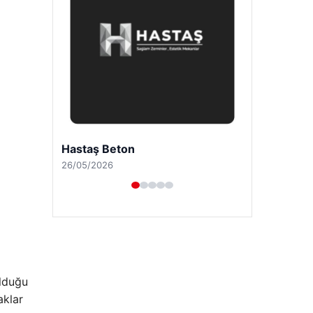
Prenses Night Club
29/04/2026
olduğu
aklar