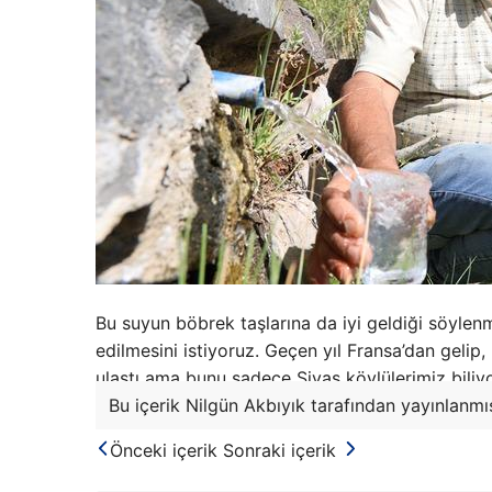
Bu suyun böbrek taşlarına da iyi geldiği söylen
edilmesini istiyoruz. Geçen yıl Fransa’dan gelip
ulaştı ama bunu sadece Sivas köylülerimiz biliyo
Bu içerik Nilgün Akbıyık tarafından yayınlanmış
Önceki içerik
Sonraki içerik