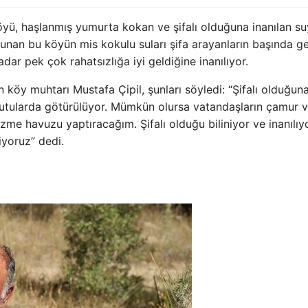
öyü, haşlanmış yumurta kokan ve şifalı olduğuna inanılan su
unan bu köyün mis kokulu suları şifa arayanların başında ge
dar pek çok rahatsızlığa iyi geldiğine inanılıyor.
köy muhtarı Mustafa Çipil, şunları söyledi: “Şifalı olduğun
kutularda götürülüyor. Mümkün olursa vatandaşların çamur 
me havuzu yaptıracağım. Şifalı olduğu biliniyor ve inanılıy
tiyoruz” dedi.