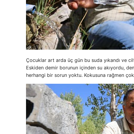
Çocuklar art arda üç gün bu suda yıkandı ve cil
Eskiden demir borunun içinden su akıyordu, demir
herhangi bir sorun yoktu. Kokusuna rağmen çok iç