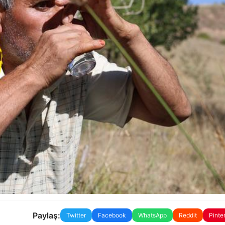
Paylaş:
Twitter
Facebook
WhatsApp
Reddit
Pinte