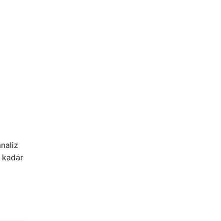
naliz
a kadar