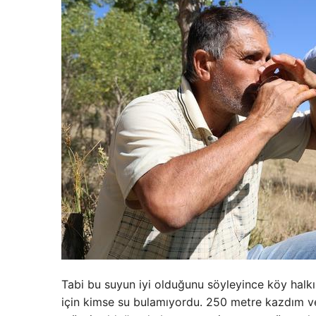
Tabi bu suyun iyi olduğunu söyleyince köy halkı
için kimse su bulamıyordu. 250 metre kazdım v