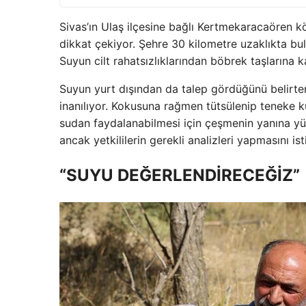
Sivas’ın Ulaş ilçesine bağlı Kertmekaracaören k
dikkat çekiyor. Şehre 30 kilometre uzaklıkta bul
Suyun cilt rahatsızlıklarından böbrek taşlarına ka
Suyun yurt dışından da talep gördüğünü belirten 
inanılıyor. Kokusuna rağmen tütsülenip teneke 
sudan faydalanabilmesi için çeşmenin yanına yüz
ancak yetkililerin gerekli analizleri yapmasını is
“SUYU DEĞERLENDİRECEĞİZ”