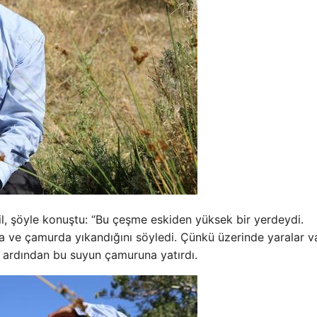
l, şöyle konuştu: “Bu çeşme eskiden yüksek bir yerdeydi.
a ve çamurda yıkandığını söyledi. Çünkü üzerinde yaralar va
ve ardından bu suyun çamuruna yatırdı.