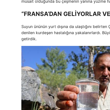
müsait olduğunda bu çeşmenin yanına yüzme ha
“FRANSA’DAN GELİYORLAR V
Suyun ününün yurt dışına da ulaştığını belirten
denilen kurdeşen hastalığına yakalanırlardı. Büy
getirdik.