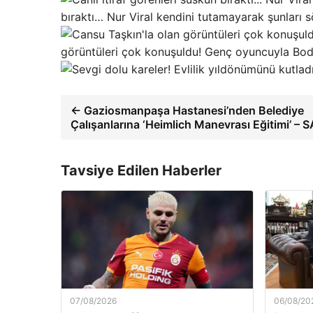
bıraktı… Nur Viral kendini tutamayarak şunları s
görüntüleri çok konuşuldu! Genç oyuncuyla Bod
← Gaziosmanpaşa Hastanesi’nden Belediye
Çalışanlarına ‘Heimlich Manevrası Eğitimi’ – 
Tavsiye Edilen Haberler
07/08/2026
06/08/20