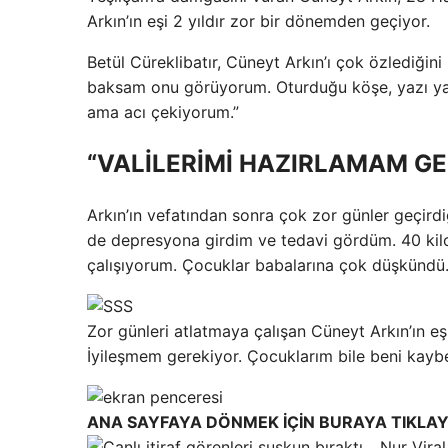
Arkın’ın eşi 2 yıldır zor bir dönemden geçiyor.
Betül Cüreklibatır, Cüneyt Arkın’ı çok özlediğini
baksam onu ​​görüyorum. Oturduğu köşe, yazı yaz
ama acı çekiyorum.”
“VALİLERİMİ HAZIRLAMAM GE
Arkın’ın vefatından sonra çok zor günler geçirdi
de depresyona girdim ve tedavi gördüm. 40 kilo
çalışıyorum. Çocuklar babalarına çok düşkündü.
Zor günleri atlatmaya çalışan Cüneyt Arkın’ın eş
İyileşmem gerekiyor. Çocuklarım bile beni kayb
ANA SAYFAYA DÖNMEK İÇİN BURAYA TIKLAY