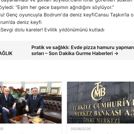
öyledi: “Eşim her gece başımın ağrıdığını söylüyor.”
Cansu Taşkın’la o
rum’da deniz keyfi
Sevgi dolu kareler! Evlilik yıldönümünü kutladı
Pratik ve sağlıklı: Evde pizza hamuru yapman
SAĞLIK
sırları – Son Dakika Gurme Haberleri →
26
05/08/2026