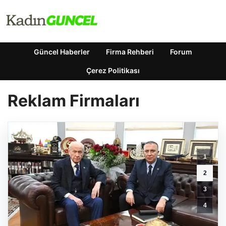
Güncel Haberler
Firma Rehberi
Forum
Çerez Politikası
Reklam Firmaları
1
2
3
4
Feno