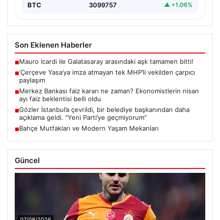
BTC
3099757
▲ +1.06%
Son Eklenen Haberler
Mauro Icardi ile Galatasaray arasındaki aşk tamamen bitti!
■
‘Çerçeve Yasa’ya imza atmayan tek MHP’li vekilden çarpıcı
■
paylaşım
Merkez Bankası faiz kararı ne zaman? Ekonomistlerin nisan
■
ayı faiz beklentisi belli oldu
Gözler İstanbul’a çevrildi, bir belediye başkanından daha
■
açıklama geldi. “Yeni Parti’ye geçmiyorum”
Bahçe Mutfakları ve Modern Yaşam Mekanları
■
Güncel
07/08/2026