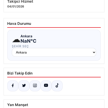
Takipci Hizmet
04/01/2026
Hava Durumu
☁
Ankara
NaN°C
ŞEHIR SEÇ
Bizi Takip Edin
Yan Manşet