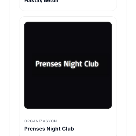
Hastaş Beton
ORGANIZASYON
Prenses Night Club