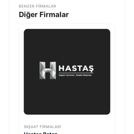
BENZER FIRMALAR
Diğer Firmalar
İNŞAAT FIRMALARI