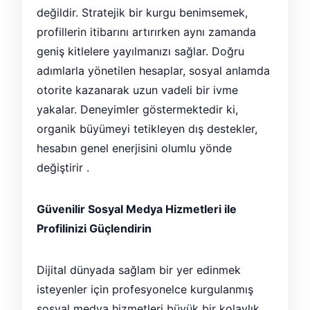
değildir. Stratejik bir kurgu benimsemek,
profillerin itibarını artırırken aynı zamanda
geniş kitlelere yayılmanızı sağlar. Doğru
adımlarla yönetilen hesaplar, sosyal anlamda
otorite kazanarak uzun vadeli bir ivme
yakalar. Deneyimler göstermektedir ki,
organik büyümeyi tetikleyen dış destekler,
hesabın genel enerjisini olumlu yönde
değiştirir .
Güvenilir Sosyal Medya Hizmetleri ile
Profilinizi Güçlendirin
Dijital dünyada sağlam bir yer edinmek
isteyenler için profesyonelce kurgulanmış
sosyal medya hizmetleri büyük bir kolaylık