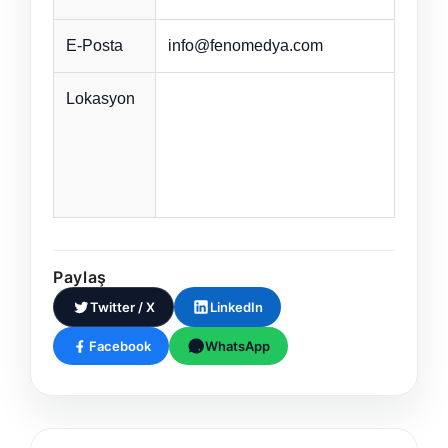
E-Posta
info@fenomedya.com
Lokasyon
Paylaş
Twitter / X
LinkedIn
Facebook
WhatsApp