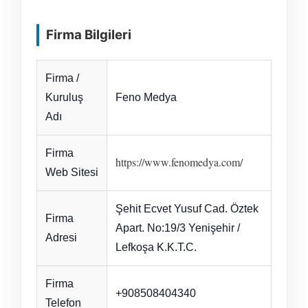
Firma Bilgileri
Firma /
Kuruluş
Feno Medya
Adı
Firma
https://www.fenomedya.com/
Web Sitesi
Şehit Ecvet Yusuf Cad. Öztek
Firma
Apart. No:19/3 Yenişehir /
Adresi
Lefkoşa K.K.T.C.
Firma
+908508404340
Telefon