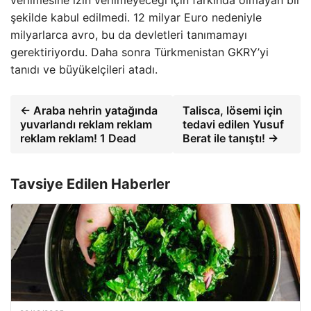
verilmesine izin verilmeyeceği için farkında olmayan bir
şekilde kabul edilmedi. 12 milyar Euro nedeniyle
milyarlarca avro, bu da devletleri tanımamayı
gerektiriyordu. Daha sonra Türkmenistan GKRY’yi
tanıdı ve büyükelçileri atadı.
← Araba nehrin yatağında
Talisca, lösemi için
yuvarlandı reklam reklam
tedavi edilen Yusuf
reklam reklam! 1 Dead
Berat ile tanıştı! →
Tavsiye Edilen Haberler