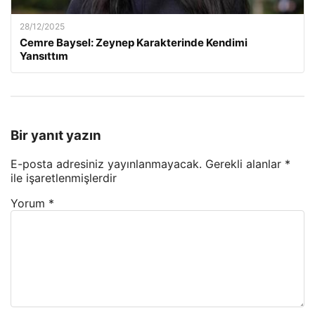
28/12/2025
Cemre Baysel: Zeynep Karakterinde Kendimi
Yansıttım
Bir yanıt yazın
E-posta adresiniz yayınlanmayacak.
Gerekli alanlar
*
ile işaretlenmişlerdir
Yorum
*