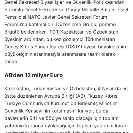
Genel Sekreteri Siyasi İşler ve Güvenlik Politikasından
Sorumlu Genel Sekreter ve Güney Mahalle Bölgesi Özel
Temsilcisi NATO Javier Genel Sekreteri Forum
Forumu’na katılmalıdır: Düzenleme Grubu, gömme
örgütü beklenirken. TDT Kazakistan ve Özbekistan
üyesinin ardından, bu kez gözlemci Türkmenistan
Güney Kıbrıs Yunan İdaresi (GKRY) üyesi, büyükelçinin
büyükelçinin atanmasıyla atanmasını resmi olarak
tanıdı.
AB’den 12 milyar Euro
Kazakistan, Türkmenistan ve Özbekistan, 4 Nisan’da en
üstte düzenlenen Avrupa Birliği (AB), “Kuzey Kıbrıs
Türkiye Cumhuriyeti Kurumu” da Birleşmiş Milletler
Güvenlik Konseyi’nin kurulmasını kınıyor, bu da
devletlerin 541 ve 550’ye sahip olacağı için toplam
yatırımın kararına uyulacağı için toplam yatırımın karar