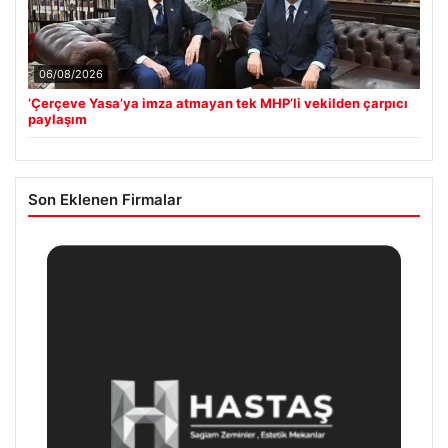
06/08/2026
‘Çerçeve Yasa’ya imza atmayan tek MHP’li vekilden çarpıcı
paylaşım
Son Eklenen Firmalar