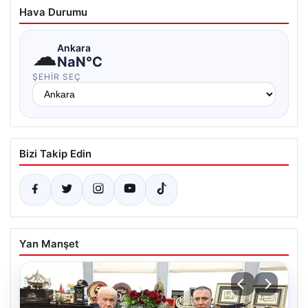
Hava Durumu
☁
Ankara
NaN°C
ŞEHIR SEÇ
Bizi Takip Edin
Yan Manşet