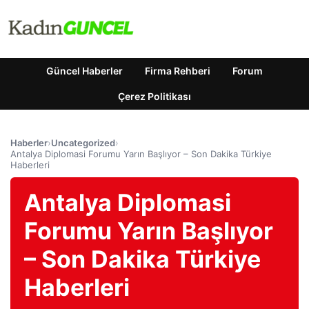
Güncel Haberler
Firma Rehberi
Forum
Çerez Politikası
Haberler
›
Uncategorized
›
Antalya Diplomasi Forumu Yarın Başlıyor – Son Dakika Türkiye
Haberleri
Antalya Diplomasi
Forumu Yarın Başlıyor
– Son Dakika Türkiye
Haberleri