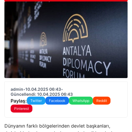
admin
•
10.04.2025 06:43
•
Güncellendi: 10.04.2025 06:43
Paylaş:
Twitter
Facebook
WhatsApp
Reddit
Pinterest
Dünyanın farklı bölgelerinden devlet başkanları,