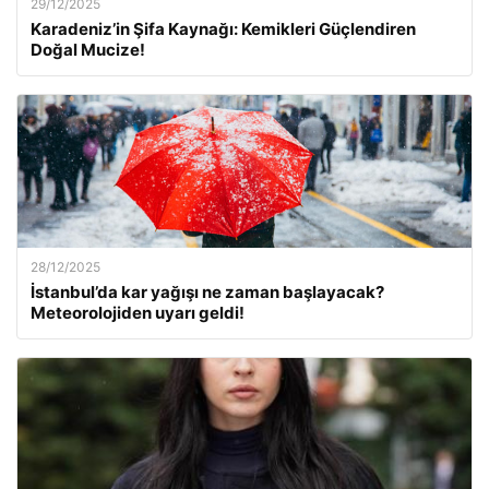
29/12/2025
Karadeniz’in Şifa Kaynağı: Kemikleri Güçlendiren
Doğal Mucize!
28/12/2025
İstanbul’da kar yağışı ne zaman başlayacak?
Meteorolojiden uyarı geldi!