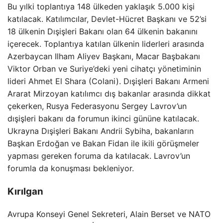
Bu yılki toplantıya 148 ülkeden yaklaşık 5.000 kişi
katılacak. Katılımcılar, Devlet-Hücret Başkanı ve 52’si
18 ülkenin Dışişleri Bakanı olan 64 ülkenin bakanını
içerecek. Toplantıya katılan ülkenin liderleri arasında
Azerbaycan Ilham Aliyev Başkanı, Macar Başbakanı
Viktor Orban ve Suriye’deki yeni cihatçı yönetiminin
lideri Ahmet El Shara (Colani). Dışişleri Bakanı Armeni
Ararat Mirzoyan katılımcı dış bakanlar arasında dikkat
çekerken, Rusya Federasyonu Sergey Lavrov’un
dışişleri bakanı da forumun ikinci gününe katılacak.
Ukrayna Dışişleri Bakanı Andrii Sybiha, bakanların
Başkan Erdoğan ve Bakan Fidan ile ikili görüşmeler
yapması gereken foruma da katılacak. Lavrov’un
forumla da konuşması bekleniyor.
Kırılgan
Avrupa Konseyi Genel Sekreteri, Alain Berset ve NATO