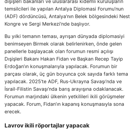
dışişleri bakanları ve uluslararası kıdemli kuruluşların
temsilcileri ile yapılan Antalya Diplomasi Forumu’nun
(ADF) dördüncüsü, Antalya’nın Belek bölgesindeki Nest
Kongre ve Sergi Merkezi’nde başlıyor.
Bu yılki temanın teması, ayrışan dünyada diplomasiyi
benimseyen Birmek olarak belirlenirken, önde gelen
panellerle başlayacak olan forumun resmi açılışı
Dışişleri Bakanı Hakan Fidan ve Başkan Recep Tayip
Erdoğan’ın konuşmalarıyla yapılacak. Forumun bir
parçası olarak, üç gün boyunca çok sayıda farklı tema
yapılacak. 2025’te ADF, Rus-Ukrayna Savaşı’nda ve
İsrail-Filistin Savaşı’nda barış arayışına odaklanacak.
Forumun marjındaki ülkenin yetkilileri ikili görüşmeler
yapacak. Forum, Fidan’ın kapanış konuşmasıyla sona
erecek.
Lavrov ikili röportajlar yapacak