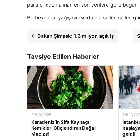
partilerinden alınan en son verilere göre bugün
Bir beyanda, yağış sırasında ani seller, seller, gü
← Bakan Şimşek: 1.6 milyon açık iş
S
Tavsiye Edilen Haberler
29/12/2025
28/12/20
Karadeniz’in Şifa Kaynağı:
İstanbu
Kemikleri Güçlendiren Doğal
başlaya
Mucize!
geldi!