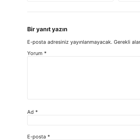
Bir yanıt yazın
E-posta adresiniz yayınlanmayacak.
Gerekli ala
Yorum
*
Ad
*
E-posta
*