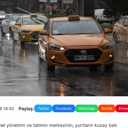
Paylaş:
5 14:32
Twitter
Facebook
WhatsApp
Reddit
Pinte
enel yönetimi ve tahmin merkezinin, yurtların kuzey batı