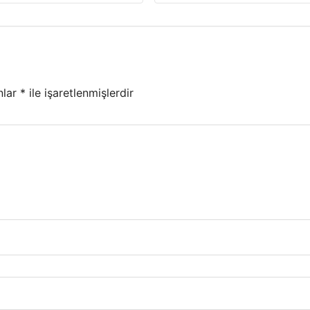
nlar
*
ile işaretlenmişlerdir