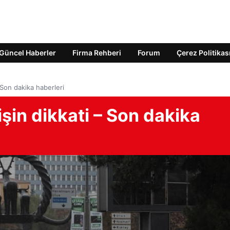
Güncel Haberler
Firma Rehberi
Forum
Çerez Politikas
– Son dakika haberleri
işin dikkati – Son dakika