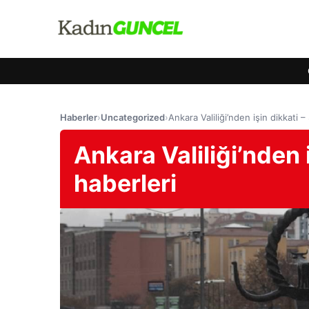
Haberler
›
Uncategorized
›
Ankara Valiliği’nden işin dikkati 
Ankara Valiliği’nden 
haberleri