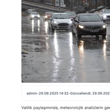
admin
•
29.09.2025 14:32
•
Güncellendi: 29.09.202
Valilik paylaşımında, meteorolojik analizlerin g