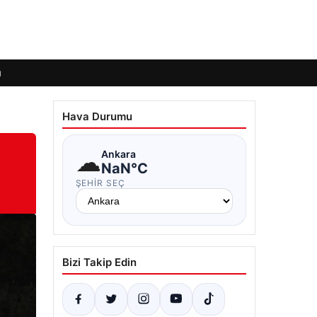
ı
Hava Durumu
☁
Ankara
NaN°C
ŞEHIR SEÇ
Bizi Takip Edin